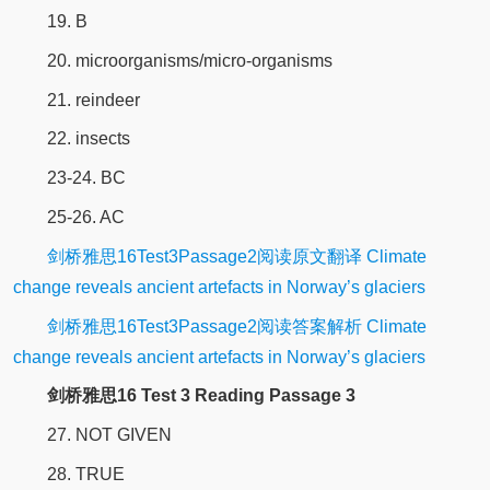
19. B
20. microorganisms/micro-organisms
21. reindeer
22. insects
23-24. BC
25-26. AC
剑桥雅思16Test3Passage2阅读原文翻译 Climate
change reveals ancient artefacts in Norway’s glaciers
剑桥雅思16Test3Passage2阅读答案解析 Climate
change reveals ancient artefacts in Norway’s glaciers
剑桥雅思16 Test 3 Reading Passage 3
27. NOT GIVEN
28. TRUE