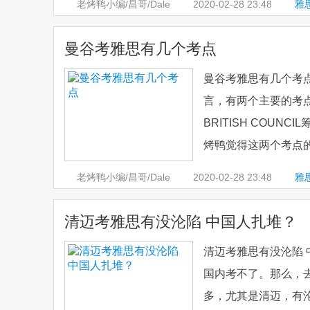
老烤鸭小编/昌哥/Dale
2020-02-28
23:48
雅
曼谷考雅思有几个考点
曼谷考雅思有几个考
言，有两个主要的考点。
BRITISH COUN
烤鸭觉得这两个考点的
老烤鸭小编/昌哥/Dale
2020-02-28
23:48
雅
清迈考雅思有没沦陷 中国人扎堆？
清迈考雅思有没沦陷 
国内考不了。那么，
多，尤其是清迈，有