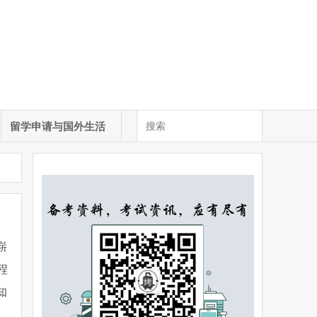
留学申请与国外生活
崭
程
知