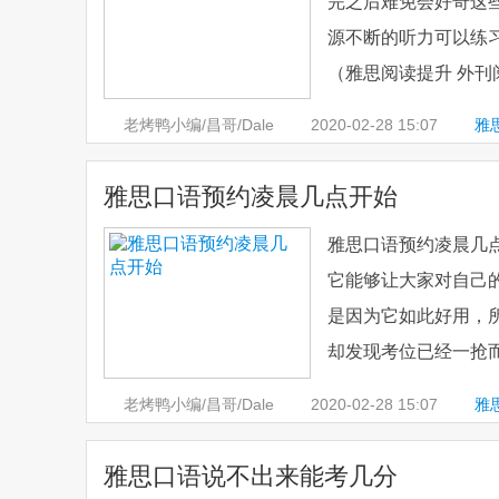
完之后难免会好奇这
源不断的听力可以练
（雅思阅读提升 外刊
老烤鸭小编/昌哥/Dale
2020-02-28
15:07
雅
雅思口语预约凌晨几点开始
雅思口语预约凌晨几
它能够让大家对自己
是因为它如此好用，
却发现考位已经一抢而
老烤鸭小编/昌哥/Dale
2020-02-28
15:07
雅
雅思口语说不出来能考几分