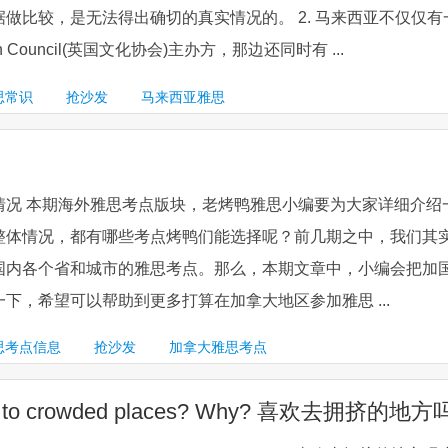
做比较，是无法得出确切的真实情况的。 2. 马来西亚不仅仅有
h Council(英国文化协会)主办方，那边还同时有 ...
思常识
抢沙发
马来西亚雅思
情况 本期海外雅思考点版块，老烤鸭雅思小编要为大家详细介绍
整体情况，都有哪些考点烤鸭们能选择呢？前几期之中，我们其
国内各个省和城市的雅思考点。那么，本期文章中，小编会把加
下，希望可以帮助到更多打算在加拿大地区参加雅思 ...
思考点信息
抢沙发
加拿大雅思考点
go to crowded places? Why? 喜欢去拥挤的地方