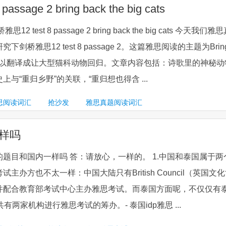
e 2 bring back the big cats
test 8 passage 2 bring back the big cats 今天我们雅
剑桥雅思12 test 8 passage 2。这篇雅思阅读的主题为Brin
 cats，可以翻译成让大型猫科动物回归。文章内容包括：诗歌里的神秘
与“重归乡野”的关联，“重归想也得含 ...
思阅读词汇
抢沙发
雅思真题阅读词汇
样吗
题目和国内一样吗 答：请放心，一样的。 1.中国和泰国属于两
主办方也不太一样：中国大陆只有British Council（英国文
并配合教育部考试中心主办雅思考试。而泰国方面呢，不仅仅有
有两家机构进行雅思考试的筹办。- 泰国idp雅思 ...