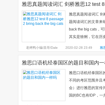
雅思真题阅读词汇 剑桥雅思12 test 8 passag
雅思真题阅读词汇 剑桥雅思12 
题阅读词汇的文章来研究下
back the big
其实是猞猁，它在历史上
老烤鸭小编/昌哥/Dale
2020-02-28
23:49
雅
雅思口语机经泰国区的题目和国内一
雅思口语机经泰国区的
不同的考区范围并且考试
会）进行雅思的宣传
国的BC也有IDP，一共