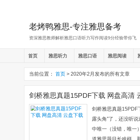
老烤鸭雅思-专注雅思备考
资深雅思教师解析雅思口语听力写作阅读9分经验带你飞
首页
雅思听力
雅思口语
雅思阅读
当前位置：
首页
> 2020年2月发布的所有文章
剑桥雅思真题15PDF下载 网盘高清
剑桥雅思真题15PD
露头角”了，还没听
中唯一（没错，唯一
道雅思题目长啥样，那