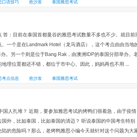
思口语技巧
抢沙发
泰国雅思考试
点 答：目前在泰国首都曼谷的雅思考试数量不多也不少。就目前
一个是在Landmark Hotel（龙马酒店），这个考点由由当地
CIL筹办。另一个则是位于Bang Rak，由澳洲IDP的泰国分部举办。
地理位置都还不错，都位于市中心。因此，妈妈再也不用 ...
思考点信息
抢沙发
泰国雅思考试
中国人扎堆？ 近期，要参加雅思考试的烤鸭们很着急，由于疫情
去国外，比如泰国，比如泰国的清迈？ 听说泰国的中国考生特别
沦陷的危险吗？那么，老烤鸭雅思小编今天就针对这个问题为大