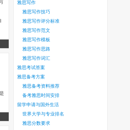
 与
雅思写作
雅思写作技巧
自
雅思写作评分标准
雅思写作范文
雅思写作模板
Read
雅思写作思路
more
雅思写作词汇
雅思考试答案
雅思备考方案
雅思备考资料推荐
是
备考雅思时间安排
留学申请与国外生活
世界大学与专业排名
Read
雅思分数要求
more