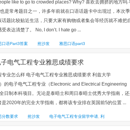
ple like to go to crowded places? Why? 喜欢去拥挤的地方吗
话题也是常考题目之一，许多年前就在口语话题卡中出现过，本次季
该话题比较贴近生活，只要大家有购物或者集会等经历就不难把
了。 No, I don’t. I hate go ...
口语Part3答案
抢沙发
雅思口语part3
电子电气工程专业雅思成绩要求
专业怎么样 电子电气工程专业雅思成绩要求 利兹大学
eds）的电子电气工程专业（Electronic and Electrical Engineering
的全日制本科项目。无论是泰晤士和周日泰晤士优秀大学指南，还
是2020年的完全大学指南，都将该专业排在英国前5的位置 ...
思分数要求
抢沙发
电子电气工程专业留学申请
,
利