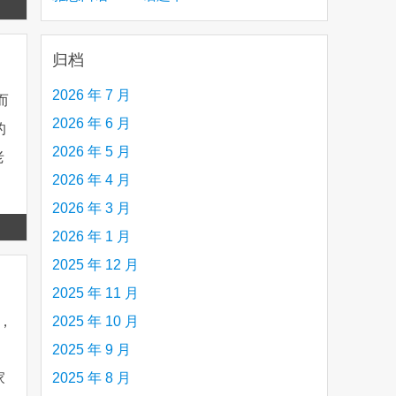
Read
creative person (e.g. an artist, a musician,
more
etc.) you admire 钦佩的有创造力的人
归档
2026 年 7 月
而
2026 年 6 月
的
2026 年 5 月
老
2026 年 4 月
2026 年 3 月
Read
2026 年 1 月
more
2025 年 12 月
2025 年 11 月
2025 年 10 月
，
2025 年 9 月
2025 年 8 月
家