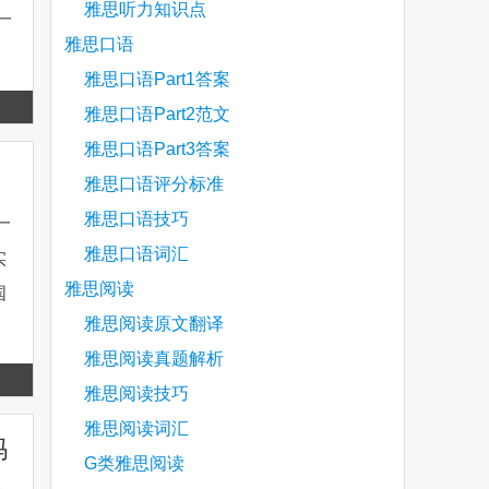
雅思听力知识点
一
雅思口语
雅思口语Part1答案
Read
雅思口语Part2范文
more
雅思口语Part3答案
雅思口语评分标准
雅思口语技巧
一
雅思口语词汇
实
雅思阅读
国
雅思阅读原文翻译
雅思阅读真题解析
Read
雅思阅读技巧
more
雅思阅读词汇
吗
G类雅思阅读