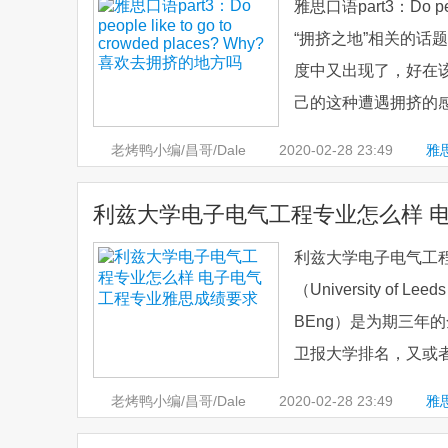
雅思口语part3：Do peo
“拥挤之地”相关的
度中又出现了，好在
己的这种遭遇拥挤的感受表达清楚
老烤鸭小编/昌哥/Dale
2020-02-28
23:49
雅思
利兹大学电子电气工程专业怎么样 
利兹大学电子电气工程
（University of Le
BEng）是为期三年
卫报大学排名，又或者
老烤鸭小编/昌哥/Dale
2020-02-28
23:49
雅
兹大学