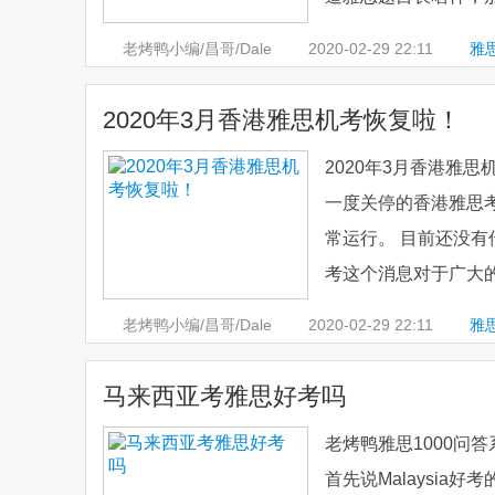
老烤鸭小编/昌哥/Dale
2020-02-29
22:11
雅
2020年3月香港雅思机考恢复啦！
2020年3月香港雅思
一度关停的香港雅思
常运行。 目前还没
考这个消息对于广大的
老烤鸭小编/昌哥/Dale
2020-02-29
22:11
雅
马来西亚考雅思好考吗
老烤鸭雅思1000问
首先说Malaysi