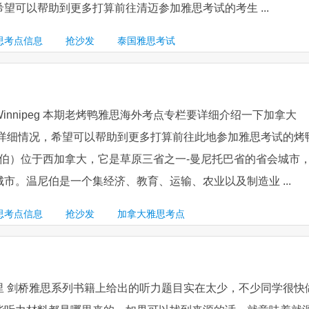
望可以帮助到更多打算前往清迈参加雅思考试的考生 ...
思考点信息
抢沙发
泰国雅思考试
innipeg 本期老烤鸭雅思海外考点专栏要详细介绍一下加拿大
思考点详细情况，希望可以帮助到更多打算前往此地参加雅思考试的烤
g（温尼伯）位于西加拿大，它是草原三省之一-曼尼托巴省的省会城市
市。温尼伯是一个集经济、教育、运输、农业以及制造业 ...
思考点信息
抢沙发
加拿大雅思考点
里 剑桥雅思系列书籍上给出的听力题目实在太少，不少同学很快