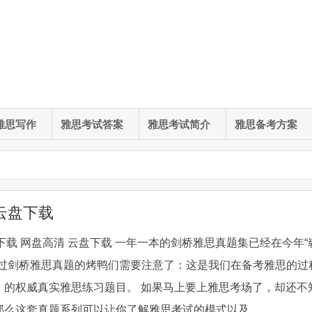
雅思写作
雅思考试答案
雅思考试简介
雅思备考方案
 云盘下载
F下载 网盘高清 云盘下载 一年一本的剑桥雅思真题集已经在今年“
说过剑桥雅思真题的烤鸭们需要注意了：这是我们在备考雅思的过
）的权威真实雅思练习题目。 如果马上要上雅思考场了，却还不
么这套真题系列可以让你了解雅思考试的模式以及 ...