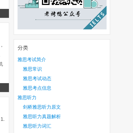
Read
more
响，
分类
正
雅思考试简介
机
雅思常识
雅思考试动态
Read
雅思考点信息
more
雅思听力
剑桥雅思听力原文
雅思听力真题解析
1.
雅思听力词汇
，