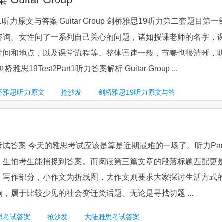
rt1听力原文与答案 Guitar Group 剑桥雅思19听力第二套题目第一
咨询。女性问了一系列自己关心的问题，诸如授课老师的名字，
时间和地点，以及课堂流程等。整体语速一般，节奏也很清晰，
19Test2Part1听力答案解析 Guitar Group ...
桥雅思听力原文
抢沙发
剑桥雅思19听力原文与答
思考试答案 今天的雅思考试应该是算是近期最难的一场了。听力Par
，生怕考生能捕捉到答案。而阅读第三篇文章的段落标题匹配更
。写作部分，小作文为折线图，大作文则要求大家探讨生活方式
，属于比较少见的社会变迁类话题。无论是寻找切题 ...
思考试答案
抢沙发
大陆雅思考试答案