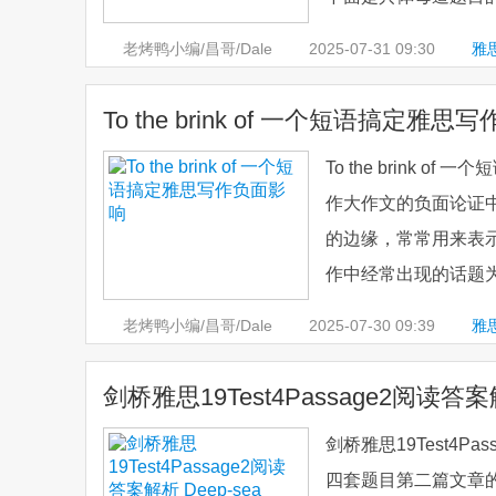
老烤鸭小编/昌哥/Dale
2025-07-31
09:30
雅
析
To the brink of 一个短语搞定雅
To the brink
作大作文的负面论证中都能用
的边缘，常常用来表
作中经常出现的话题为例。以
老烤鸭小编/昌哥/Dale
2025-07-30
09:39
雅
剑桥雅思19Test4Passage2阅读答案解
剑桥雅思19Test4Pas
四套题目第二篇文章的