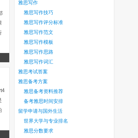
雅思写作
雅思写作技巧
部
雅思写作评分标准
课
雅思写作范文
听
雅思写作模板
雅思写作思路
Read
雅思写作词汇
more
雅思考试答案
雅思备考方案
t4
雅思备考资料推荐
是
备考雅思时间安排
的
留学申请与国外生活
世界大学与专业排名
雅思分数要求
Read