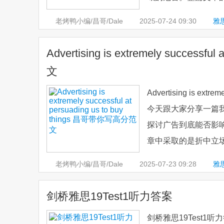
老烤鸭小编/昌哥/Dale
2025-07-24
09:30
雅
译
Advertising is extremely success
文
Advertising is extr
今天跟大家分享一篇我
探讨广告到底能否影
章中采取的是折中立场
老烤鸭小编/昌哥/Dale
2025-07-23
09:28
雅
剑桥雅思19Test1听力答案
剑桥雅思19Test