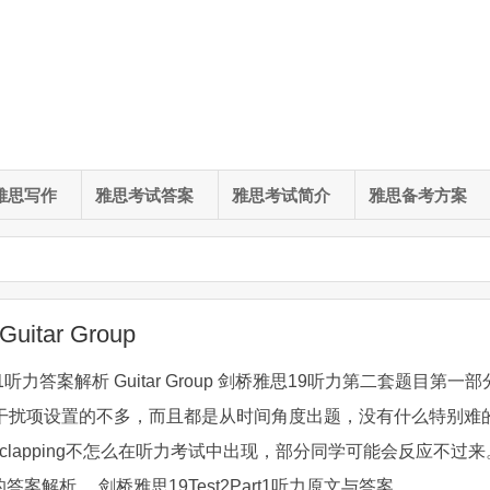
雅思写作
雅思考试答案
雅思考试简介
雅思备考方案
itar Group
rt1听力答案解析 Guitar Group 剑桥雅思19听力第二套题目第一部
。干扰项设置的不多，而且都是从时间角度出题，没有什么特别难
clapping不怎么在听力考试中出现，部分同学可能会反应不过来
解析。 剑桥雅思19Test2Part1听力原文与答案 ...