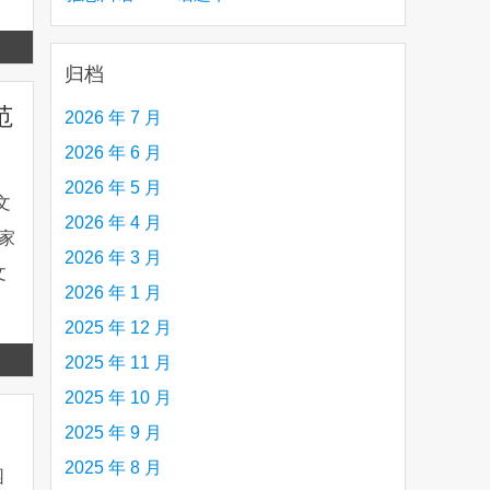
creative person (e.g. an artist, a musician,
Read
etc.) you admire 钦佩的有创造力的人
归档
more
分范
2026 年 7 月
2026 年 6 月
2026 年 5 月
范文
2026 年 4 月
家
2026 年 3 月
文
2026 年 1 月
2025 年 12 月
Read
2025 年 11 月
more
2025 年 10 月
2025 年 9 月
2025 年 8 月
园