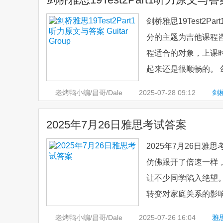
剑桥雅思19Test2Pa
分的主题为吉他课程
程适合的对象，上课
起来还是很顺畅的。 剑桥雅思
老烤鸭小编/昌哥/Dale
2025-07-28
09:12
剑
案
2025年7月26日雅思考试答案
2025年7月26日雅
仿佛跟开了倍速一样
让不少同学陷入绝望
转变对家庭关系的影响
老烤鸭小编/昌哥/Dale
2025-07-26
16:04
雅