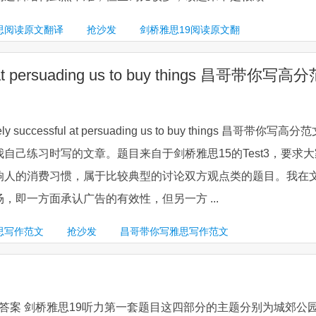
思阅读原文翻译
抢沙发
剑桥雅思19阅读原文翻
ful at persuading us to buy things 昌哥带你写高
emely successful at persuading us to buy things 昌哥带你写高分
自己练习时写的文章。题目来自于剑桥雅思15的Test3，要求大
响人的消费习惯，属于比较典型的讨论双方观点类的题目。我在
，即一方面承认广告的有效性，但另一方 ...
思写作范文
抢沙发
昌哥带你写雅思写作范文
1听力答案 剑桥雅思19听力第一套题目这四部分的主题分别为城郊公