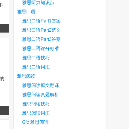
雅思听力知识点
不
雅思口语
雅思口语Part1答案
Read
雅思口语Part2范文
more
雅思口语Part3答案
雅思口语评分标准
雅思口语技巧
雅思口语词汇
雅思阅读
己的
雅思阅读原文翻译
雅思阅读真题解析
雅思阅读技巧
Read
雅思阅读词汇
more
G类雅思阅读