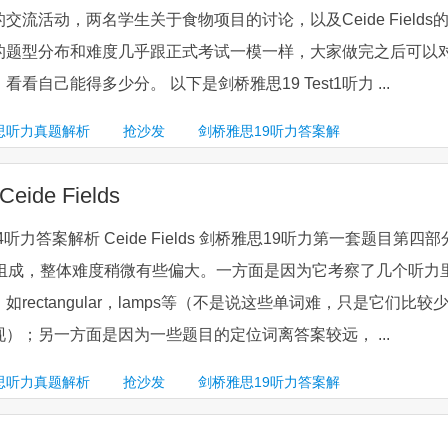
流活动，两名学生关于食物项目的讨论，以及Ceide Fields
的题型分布和难度几乎跟正式考试一模一样，大家做完之后可以
看自己能得多少分。 以下是剑桥雅思19 Test1听力 ...
思听力真题解析
抢沙发
剑桥雅思19听力答案解
de Fields
rt4听力答案解析 Ceide Fields 剑桥雅思19听力第一套题目第四部
题组成，整体难度稍微有些偏大。一方面是因为它考察了几个听力
rectangular，lamps等（不是说这些单词难，只是它们比较
）；另一方面是因为一些题目的定位词离答案较远， ...
思听力真题解析
抢沙发
剑桥雅思19听力答案解