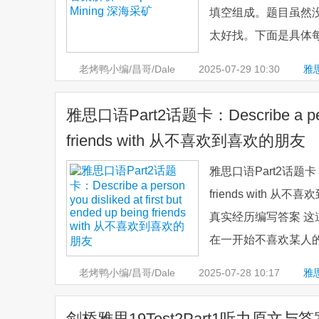
填空组成。题目虽然没
太好找。下面是具体每道题
老烤鸭小编/昌哥/Dale
2025-07-29
10:30
雅
析
雅思口语Part2话题卡：Describe a person y
friends with 从不喜欢到喜欢的朋友
雅思口语Part2话题卡：Descri
friends wit
真实经历编写答案 这
在一开始不喜欢某人的
老烤鸭小编/昌哥/Dale
2025-07-28
10:17
雅思
剑桥雅思19Test2Part1听力原文与答案 G