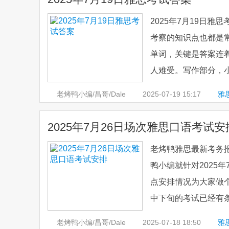
2025年7月19日雅
考察的知识点也都是常见
单词，关键是答案连
人难受。写作部分，小
老烤鸭小编/昌哥/Dale
2025-07-19
15:17
雅
2025年7月26日场次雅思口语考试安
老烤鸭雅思最新考务
鸭小编就针对2025
点安排情况为大家做
中下旬的考试已经有条
老烤鸭小编/昌哥/Dale
2025-07-18
18:50
雅