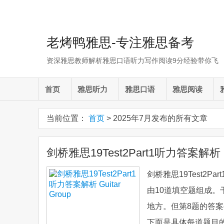
老烤鸭雅思-专注雅思备考
资深雅思教师解析雅思口语听力写作阅读9分经验带你飞
首页
雅思听力
雅思口语
雅思阅读
当前位置：
首页
> 2025年7月发布的所有文章
剑桥雅思19Test2Part1听力答案解析 Gu
剑桥雅思19Test2Pa
由10道填空题组成
地方。但第8题的答案
下面是具体每道题目的答案