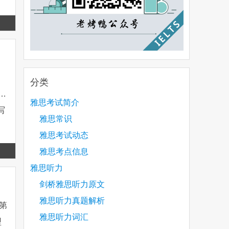
Read
more
写
分类
了…
雅思考试简介
写
雅思常识
雅思考试动态
Read
雅思考点信息
more
雅思听力
剑桥雅思听力原文
雅思听力真题解析
读第
雅思听力词汇
型