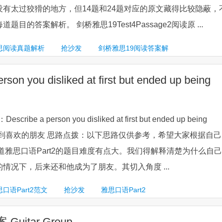
有太过狡猾的地方，但14题和24题对应的原文藏得比较隐蔽，
目的答案解析。 剑桥雅思19Test4Passage2阅读原 ...
思阅读真题解析
抢沙发
剑桥雅思19阅读答案解
ou disliked at first but ended up being
be a person you disliked at first but ended up being
h 从不喜欢到喜欢的朋友 思路点拨：以下思路仅供参考，希望大家根据自
道雅思口语Part2的题目难度有点大。我们得解释清楚为什么自己
情况下，后来还和他成为了朋友。其切入角度 ...
口语Part2范文
抢沙发
雅思口语Part2
uitar Group