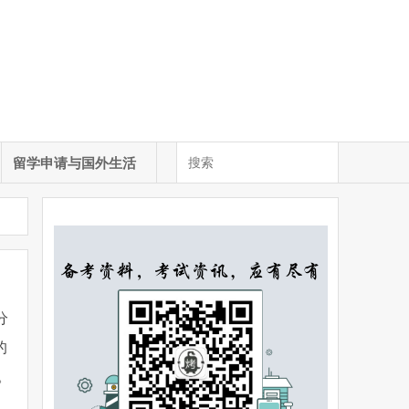
留学申请与国外生活
分
的
。