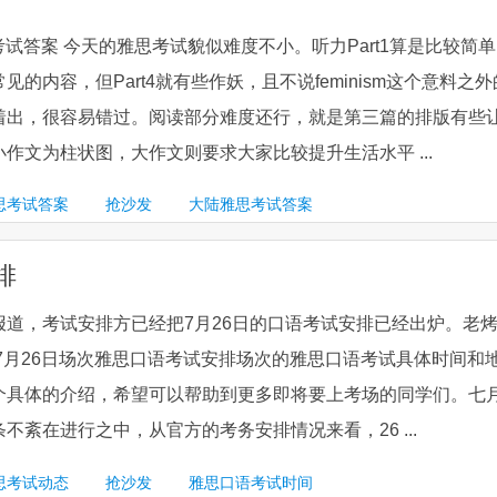
思考试答案 今天的雅思考试貌似难度不小。听力Part1算是比较简
的内容，但Part4就有些作妖，且不说feminism这个意料之外
着出，很容易错过。阅读部分难度还行，就是第三篇的排版有些
作文为柱状图，大作文则要求大家比较提升生活水平 ...
思考试答案
抢沙发
大陆雅思考试答案
排
报道，考试安排方已经把7月26日的口语考试安排已经出炉。老
年7月26日场次雅思口语考试安排场次的雅思口语考试具体时间和
个具体的介绍，希望可以帮助到更多即将要上考场的同学们。七
不紊在进行之中，从官方的考务安排情况来看，26 ...
思考试动态
抢沙发
雅思口语考试时间