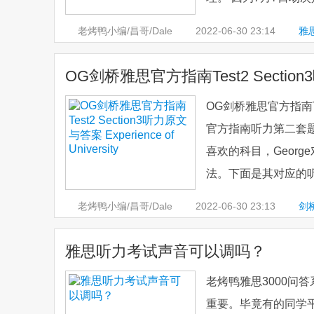
老烤鸭小编/昌哥/Dale
2022-06-30
23:14
雅
OG剑桥雅思官方指南Test2 Section3听力
OG剑桥雅思官方指南Test2
官方指南听力第二套题
喜欢的科目，Geor
法。下面是其对应的听力原文
老烤鸭小编/昌哥/Dale
2022-06-30
23:13
剑
原文与答案
雅思听力考试声音可以调吗？
老烤鸭雅思3000问
重要。毕竟有的同学