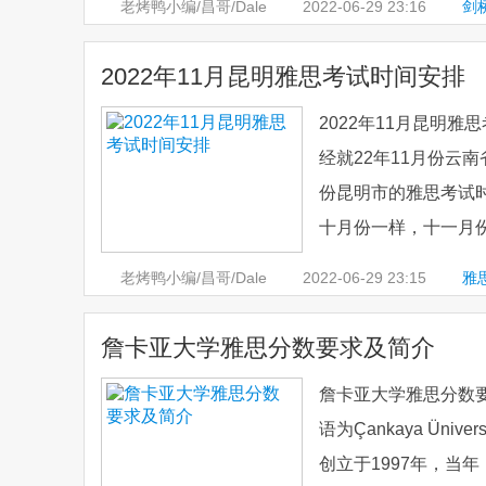
老烤鸭小编/昌哥/Dale
2022-06-29
23:16
剑
原文与答案
2022年11月昆明雅思考试时间安排
2022年11月昆明
经就22年11月份云
份昆明市的雅思考试
十月份一样，十一月份
老烤鸭小编/昌哥/Dale
2022-06-29
23:15
雅
雅思
詹卡亚大学雅思分数要求及简介
詹卡亚大学雅思分数要求及
语为Çankaya Ün
创立于1997年，当