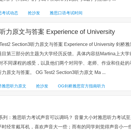
思考试动态
抢沙发
雅思口语考试时间
原文与答案 Experience of University
 Section3听力原文与答案 Experience of University 剑桥
目第三部分的主题为大学经历反馈。具体内容括Martina上大学
ge对不同课程的感受，以及他们两个对同学、老师、作业和住处的
与答案。 OG Test2 Section3听力原文 Ma ...
桥雅思听力原文
抢沙发
OG剑桥雅思官方指南听力
答系列：雅思听力考试声音可以调吗？ 音量大小对雅思听力考试至
平时经常戴耳机，喜欢声音大一些；而有的同学则觉得声音小一