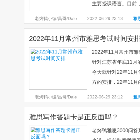
主要授课语言。目前，
老烤鸭小编/昌哥/Dale
2022-06-29
23:13
雅
2022年11月常州市雅思考试时间安
2022年11月常州
针对江苏省年底11
今天就针对22年11
方的安排，22年11月
老烤鸭小编/昌哥/Dale
2022-06-29
23:12
雅
雅思
雅思写作答题卡是正反面吗？
老烤鸭雅思3000问