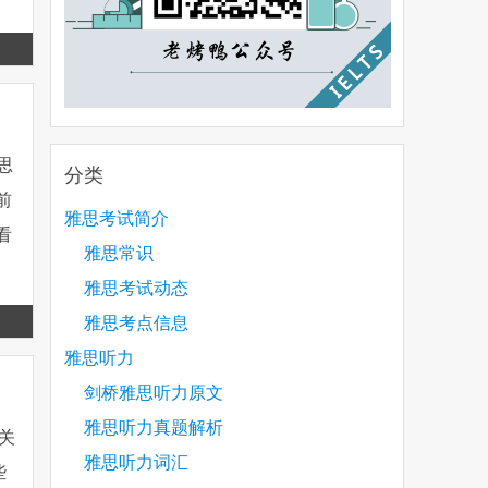
Read
more
雅思
分类
前
雅思考试简介
看
雅思常识
雅思考试动态
Read
雅思考点信息
more
雅思听力
剑桥雅思听力原文
雅思听力真题解析
关
雅思听力词汇
些