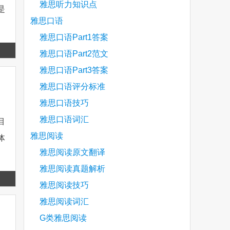
雅思听力知识点
是
雅思口语
雅思口语Part1答案
Read
雅思口语Part2范文
more
雅思口语Part3答案
雅思口语评分标准
雅思口语技巧
雅思口语词汇
目
雅思阅读
体
雅思阅读原文翻译
雅思阅读真题解析
Read
雅思阅读技巧
more
雅思阅读词汇
G类雅思阅读