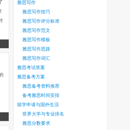
了
雅思写作
家
雅思写作技巧
对
雅思写作评分标准
雅思写作范文
雅思写作模板
Read
雅思写作思路
more
雅思写作词汇
雅思考试答案
的
雅思备考方案
雅思备考资料推荐
备考雅思时间安排
留学申请与国外生活
世界大学与专业排名
Read
雅思分数要求
more