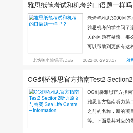
雅思纸笔考试和机考的口语题一样吗
老烤鸭雅思3000问
雅思机考的学生问了
关的问题有疑惑。那
可以帮助到更多有这种
老烤鸭小编/昌哥/Dale
2022-06-29
23:17
雅
OG剑桥雅思官方指南Test2 Section2听力原
OG剑桥雅思官方指南Test2 
雅思官方指南听力第
之前的名称，新的项
等。下面是其对应的录音原文