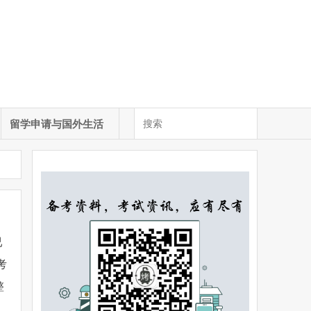
留学申请与国外生活
已
考
整