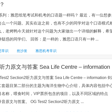
？
答系列：雅思纸笔考试和机考的口语题一样吗？ 最近，有一位想参
这么一个问题。其实在这之前，也有不少的同学对这个口语模式
么，老烤鸭今天就针对这个问题为大家做出一个详细的解释，希
疑惑的同学们。 回答：是一样的，雅思口语只有一种 ...
思常识
抢沙发
雅思机考常识
文与答案 Sea Life Centre – information
Section2听力原文与答案 Sea Life Centre – information 
二套题目第二部分的主题为海洋生物中心介绍，具体内容包括中
目名称，喂食时间，VIP票所包含的项目，以及不同区域的特点
与答案。 OG Test2 Section2听力原文 ...