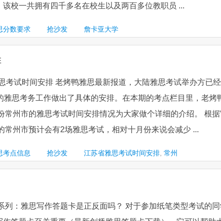
该校一共拥有四千多名在校生以及两百多位教职员 ...
思分数要求
抢沙发
詹卡亚大学
排
市雅思考试时间安排 老烤鸭雅思最新报道，大陆雅思考试举办方已经
月的雅思考务工作做出了具体的安排。在本期的考点栏目里，老烤
月份常州市的雅思考试时间安排情况为大家做个详细的介绍。 根据
的常州市预计会有2场雅思考试，相对十月份来说会减少 ...
思考点信息
抢沙发
江苏省雅思考试时间安排
,
常州
答系列：雅思写作答题卡是正反面吗？ 对于参加纸笔类型考试的同