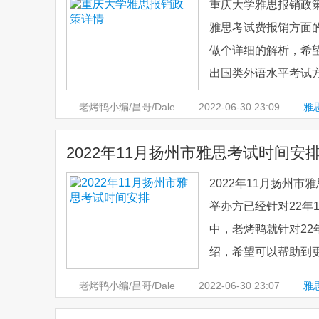
重庆大学雅思报销政
雅思考试费报销方面
做个详细的解析，希
出国类外语水平考试方
老烤鸭小编/昌哥/Dale
2022-06-30
23:09
雅
2022年11月扬州市雅思考试时间安
2022年11月扬州市
举办方已经针对22年
中，老烤鸭就针对22
绍，希望可以帮助到更
老烤鸭小编/昌哥/Dale
2022-06-30
23:07
雅
安排