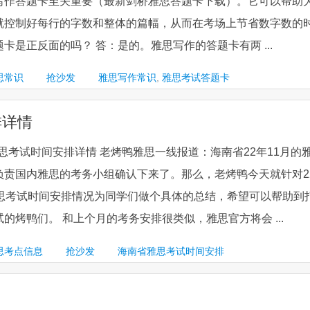
写作答题卡至关重要（最新剑桥雅思答题卡下载）。它可以帮助
就控制好每行的字数和整体的篇幅，从而在考场上节省数字数的
卡是正反面的吗？ 答：是的。雅思写作的答题卡有两 ...
思常识
抢沙发
雅思写作常识
,
雅思考试答题卡
排详情
市雅思考试时间安排详情 老烤鸭雅思一线报道：海南省22年11月的
负责国内雅思的考务小组确认下来了。那么，老烤鸭今天就针对2
雅思考试时间安排情况为同学们做个具体的总结，希望可以帮助到
的烤鸭们。 和上个月的考务安排很类似，雅思官方将会 ...
思考点信息
抢沙发
海南省雅思考试时间安排