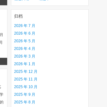
Read
creative person (e.g. an artist, a musician,
more
etc.) you admire 钦佩的有创造力的人
归档
2026 年 7 月
2026 年 6 月
月
2026 年 5 月
同
2026 年 4 月
2026 年 3 月
Read
2026 年 1 月
more
2025 年 12 月
2025 年 11 月
2025 年 10 月
其
2025 年 9 月
大学
2025 年 8 月
的