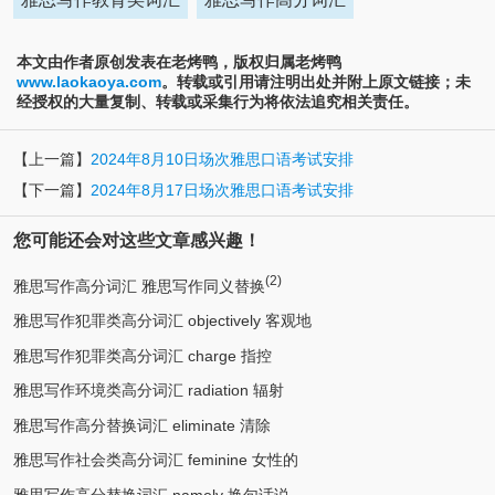
本文由作者原创发表在老烤鸭，版权归属老烤鸭
www.laokaoya.com
。转载或引用请注明出处并附上原文链接；未
经授权的大量复制、转载或采集行为将依法追究相关责任。
【上一篇】
2024年8月10日场次雅思口语考试安排
【下一篇】
2024年8月17日场次雅思口语考试安排
您可能还会对这些文章感兴趣！
(2)
雅思写作高分词汇 雅思写作同义替换
雅思写作犯罪类高分词汇 objectively 客观地
雅思写作犯罪类高分词汇 charge 指控
雅思写作环境类高分词汇 radiation 辐射
雅思写作高分替换词汇 eliminate 清除
雅思写作社会类高分词汇 feminine 女性的
雅思写作高分替换词汇 namely 换句话说