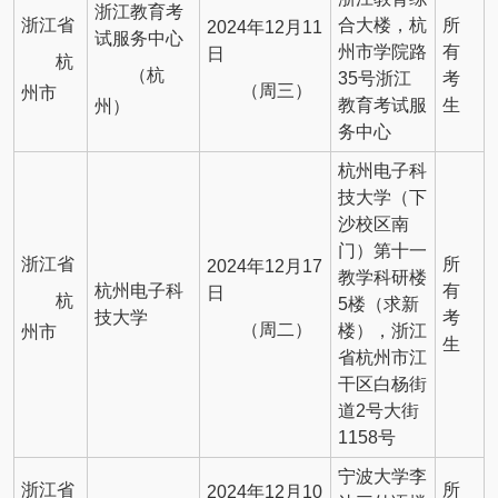
浙江教育考
浙江省
合大楼，杭
所
2024年12月11
试服务中心
州市学院路
有
日
杭
（杭
35号浙江
考
（周三）
州市
教育考试服
生
州）
务中心
杭州电子科
技大学（下
沙校区南
门）第十一
浙江省
所
2024年12月17
教学科研楼
杭州电子科
有
日
杭
5楼（求新
技大学
考
（周二）
楼），浙江
州市
生
省杭州市江
干区白杨街
道2号大街
1158号
宁波大学李
浙江省
所
2024年12月10