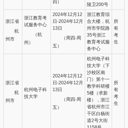
四）
陵卫200号
2024年12月12
浙江教育综
浙江教育考
浙江省
日-2024年12月
合大楼，杭
所
试服务中心
13日
州市学院路
有
杭
（杭
35号浙江
考
（周四-周
州市
教育考试服
生
州）
五）
务中心
杭州电子科
技大学（下
沙校区南
2024年12月12
门）第十一
浙江省
日-2024年12月
所
教学科研楼
杭州电子科
13日
有
杭
5楼（求新
技大学
考
（周四-周
楼），浙江
州市
生
省杭州市江
五）
干区白杨街
道2号大街
1158号