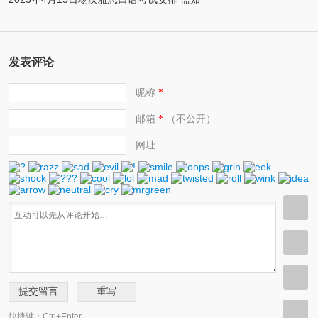
发表评论
昵称
*
邮箱
（不公开）
*
网址
快捷键：Ctrl+Enter