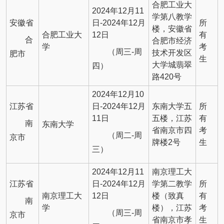
合肥工业大
2024年12月11
学第八教学
安徽省
日-2024年12月
所
楼，安徽省
合肥工业大
12日
有
合
合肥市经济
学
考
（周三-周
技术开发区
肥市
生
大学城翡翠
四）
路420号
2024年12月10
江苏省
日-2024年12月
东南大学五
所
11日
五楼，江苏
有
南
东南大学
省南京市四
考
（周二-周
京市
牌楼2号
生
三）
2024年12月11
南京理工大
江苏省
日-2024年12月
学第二教学
所
南京理工大
12日
楼（致真
有
南
学
楼），江苏
考
（周三-周
京市
省南京市孝
生