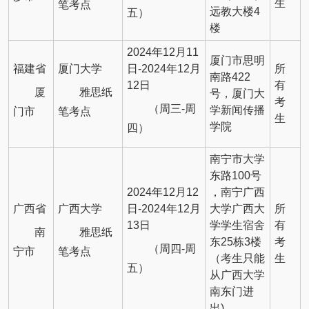
生
笔考点
远教大楼4
五）
楼
2024年12月11
厦门市思明
福建省
厦门大学
日-2024年12月
所
南路422
12日
有
厦
雅思纸
号，厦门大
考
（周三-周
学新闻传播
门市
笔考点
生
学院
四）
南宁市大学
东路100号
2024年12月12
，南宁广西
广西省
广西大学
日-2024年12月
大学广西大
所
13日
学学生宿舍
有
南
雅思纸
东25栋3楼
考
（周四-周
宁市
笔考点
（考生只能
生
五）
从广西大学
南东门进
出)