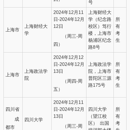
号
2024年12月11
上海财经大
日-2024年12月
学（纪念路
所
上海财经大
12日
校区）笃行
有
上海市
学
楼，上海市
考
（周三-周
杨浦区纪念
生
四）
路8号
2024年12月12
日-2024年12月
上海政法学
所
上海政法学
13日
院，上海市
有
上海市
院
普陀区三源
考
（周四-周
路175号
生
五）
2024年12月11
四川省
日-2024年12月
四川大学
所
13日
（望江校
有
成
四川大学
区） 出国
考
（周三-周
都市