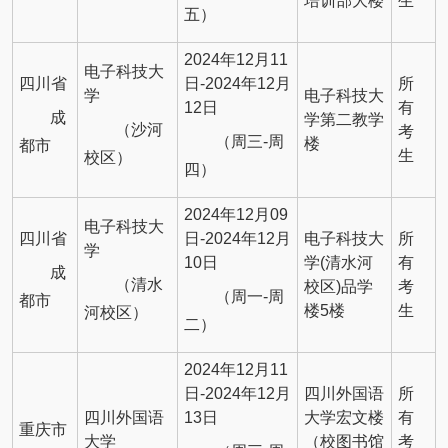
培训部大楼
生
五）
2024年12月11
电子科技大
四川省
日-2024年12月
所
学
电子科技大
12日
有
成
学第二教学
（沙河
考
（周三-周
楼
都市
生
校区）
四）
2024年12月09
电子科技大
四川省
日-2024年12月
电子科技大
所
学
10日
学(清水河
有
成
（清水
校区)品学
考
（周一-周
都市
楼5楼
生
河校区）
二）
2024年12月11
日-2024年12月
四川外国语
所
四川外国语
13日
大学宏文楼
有
重庆市
大学
（校图书馆
考