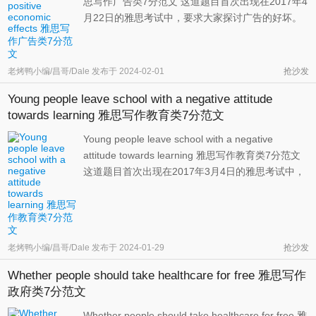
思写作广告类7分范文 这道题目首次出现在2017年4
月22日的雅思考试中，要求大家探讨广告的好坏。
一方面，广告的的确确可以提升商品的销量，帮助
企业打开市场；但另一方面，其对产品的夸大和对
美好生活的描述又可能让普通民众对自己的生活不
老烤鸭小编/昌哥/Dale
发布于
2024-02-01
抢沙发
满。 雅思写作大作文题目 So ...
Young people leave school with a negative attitude
towards learning 雅思写作教育类7分范文
Young people leave school with a negative
attitude towards learning 雅思写作教育类7分范文
这道题目首次出现在2017年3月4日的雅思考试中，
要求大家探讨年轻人离开学校之后不喜欢学习的原
因和解决方案。作为曾经或仍然饱受影视教育折磨
的学生，我们不难从自己的角度给出解释，比如老
师上课无聊、考试压力太大、学习 ...
老烤鸭小编/昌哥/Dale
发布于
2024-01-29
抢沙发
Whether people should take healthcare for free 雅思写作
政府类7分范文
Whether people should take healthcare for free 雅