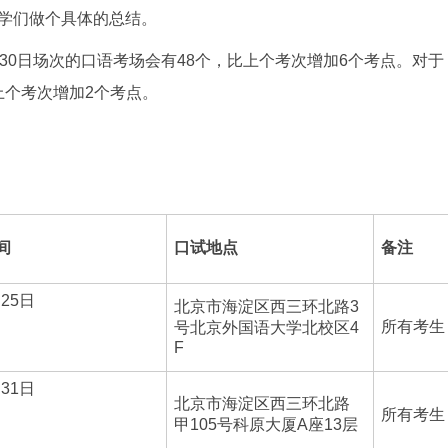
学们做个具体的总结。
30日场次的口语考场会有48个，比上个考次增加6个考点。对于
上个考次增加2个考点。
间
口试地点
备注
月25日
北京市海淀区西三环北路3
所有考生
号北京外国语大学北校区4
F
月31日
北京市海淀区西三环北路
所有考生
甲105号科原大厦A座13层