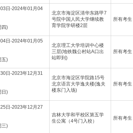
03日-2024年01月04
北京市海淀区清华东路甲7
号院中国人民大学继续教
所有考生
育学院学研楼2层
周四)
04日-2024年01月05
北京理工大学培训中心楼
三层(地铁魏公村站A口出
所有考生
站即到)
周五)
30日-2023年12月31
北京市海淀区学院路15号
北京语言大学逸夫楼(逸夫
所有考生
楼东门入场)
周日)
25日-2023年12月27
吉林大学和平校区第五学
所有考生
生公寓（4号门入校）
周三)