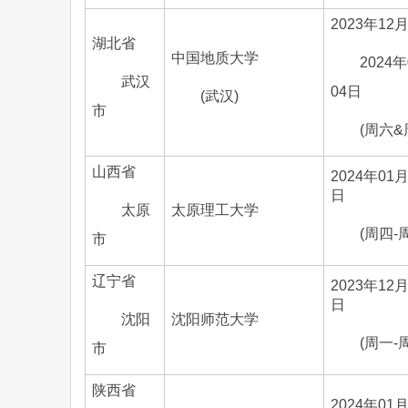
2023年12
湖北省
中国地质大学
2024年
武汉
04日
(武汉)
市
(周六&
山西省
2024年01月
日
太原
太原理工大学
(周四-
市
辽宁省
2023年12月
日
沈阳
沈阳师范大学
(周一-
市
陕西省
2024年01