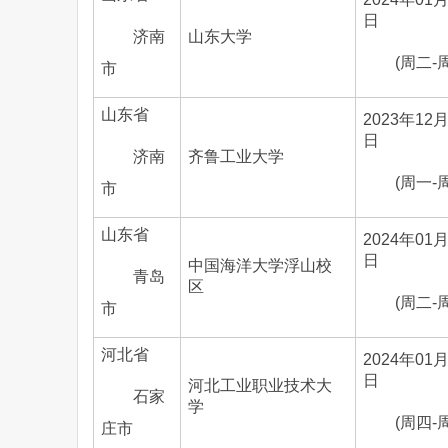
日
济南
山东大学
(周二-
市
山东省
2023年12月
日
济南
齐鲁工业大学
(周一-
市
山东省
2024年01月
日
中国海洋大学浮山校
青岛
区
(周二-
市
河北省
2024年01月
日
河北工业职业技术大
石家
学
(周四-
庄市