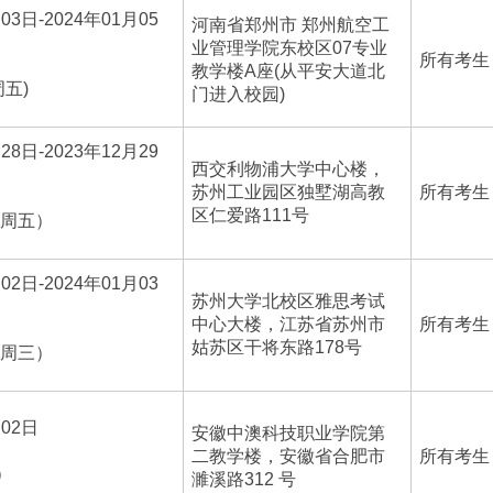
03日-2024年01月05
河南省郑州市 郑州航空工
业管理学院东校区07专业
所有考生
教学楼A座(从平安大道北
周五)
门进入校园)
28日-2023年12月29
西交利物浦大学中心楼，
苏州工业园区独墅湖高教
所有考生
区仁爱路111号
-周五）
02日-2024年01月03
苏州大学北校区雅思考试
中心大楼，江苏省苏州市
所有考生
姑苏区干将东路178号
-周三）
月02日
安徽中澳科技职业学院第
二教学楼，安徽省合肥市
所有考生
）
濉溪路312 号