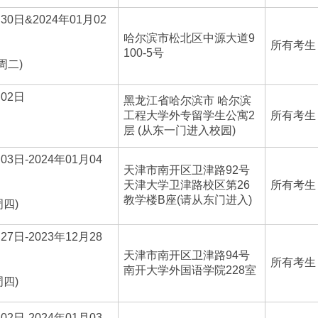
月30日&2024年01月02
哈尔滨市松北区中源大道9
所有考生
100-5号
周二)
月02日
黑龙江省哈尔滨市 哈尔滨
工程大学外专留学生公寓2
所有考生
层 (从东一门进入校园)
03日-2024年01月04
天津市南开区卫津路92号
天津大学卫津路校区第26
所有考生
教学楼B座(请从东门进入)
周四)
27日-2023年12月28
天津市南开区卫津路94号
所有考生
南开大学外国语学院228室
周四)
02日-2024年01月03