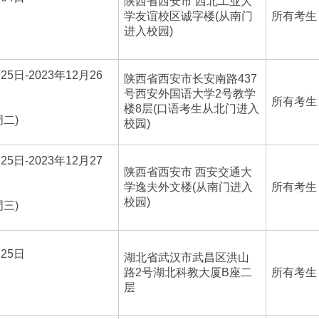
陕西省西安市 西北工业大
学友谊校区诚字楼(从南门
所有考生
进入校园)
25日-2023年12月26
陕西省西安市长安南路437
号西安外国语大学2号教学
所有考生
楼8层(口语考生从北门进入
周二)
校园)
25日-2023年12月27
陕西省西安市 西安交通大
学逸夫外文楼(从南门进入
所有考生
校园)
周三)
月25日
湖北省武汉市武昌区洪山
路2号湖北科教大厦B座二
所有考生
层