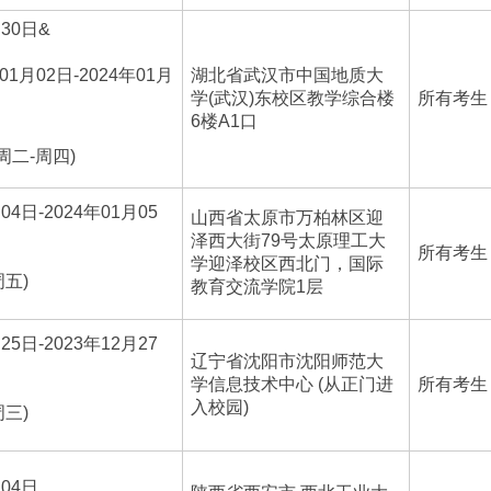
月30日&
01月02日-2024年01月
湖北省武汉市中国地质大
学(武汉)东校区教学综合楼
所有考生
6楼A1口
周二-周四)
04日-2024年01月05
山西省太原市万柏林区迎
泽西大街79号太原理工大
所有考生
学迎泽校区西北门，国际
周五)
教育交流学院1层
25日-2023年12月27
辽宁省沈阳市沈阳师范大
学信息技术中心 (从正门进
所有考生
入校园)
周三)
月04日