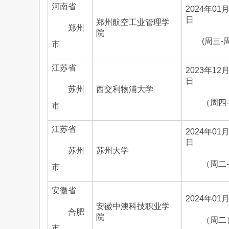
河南省
2024年01月
日
郑州航空工业管理学
郑州
院
(周三-
市
江苏省
2023年12月
日
苏州
西交利物浦大学
（周四
市
江苏省
2024年01月
日
苏州
苏州大学
（周二
市
安徽省
2024年01
安徽中澳科技职业学
合肥
院
（周二
市