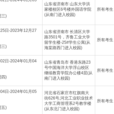
山东省济南市 山东大学洪
家楼校区6号楼外国语学院
所有考生
(从南门进入校园)
周三)
25日-2023年12月27
山东省济南市 长清区大学
路3501号，齐鲁工业大学
所有考生
留学生楼-25#学生公寓(从
周三)
海棠路西门进入校园)
02日-2024年01月04
山东省青岛市 香港东路23
号中国海洋大学浮山校区
所有考生
继续教育学院办公楼4层(从
周四)
南门进入校园)
04日-2024年01月05
河北省石家庄市红旗南大
街626号,河北工业职业技术
所有考生
大学工商管理系2号教学楼
周五)
(从东北门进入校园)