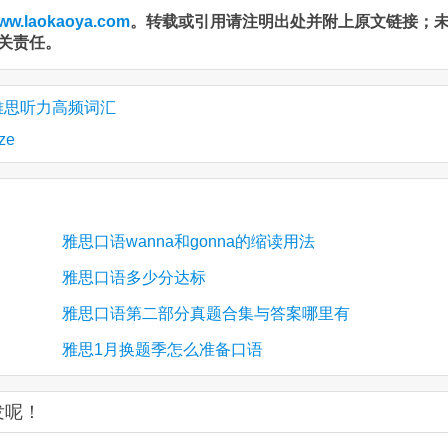
ww.laokaoya.com
。转载或引用请注明出处并附上原文链接；
关责任。
 4 雅思听力高频词汇
ze
雅思口语wanna和gonna的缩读用法
雅思口语多少分达标
雅思口语第二部分真题合集与答案哪里有
雅思1月换题季怎么准备口语
发呢！