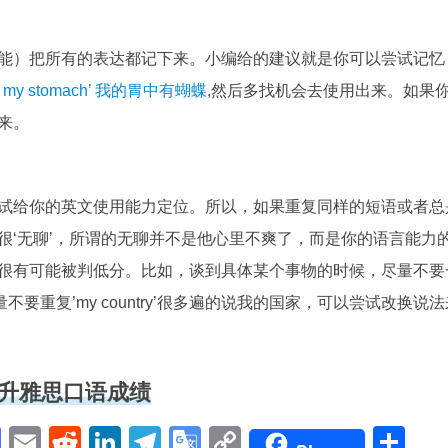
能）把所有的表达都记下来。小编给的建议就是你可以尝试记忆
ies in my stomach’ 我的胃中有蝴蝶
,然后多找机会去使用出来。如果
来。
试给你的英文使用能力定位。所以，如果重复同样的短语或者总
很‘无聊’，所谓的无聊并不是他心里不爽了，而是你的语言能力
很有可能被判低分。比如，谈到具体某个事物的时候，尽量不要
，也尽量不要重复’my country’很多遍的说我的国家，可以尝试改换说
升雅思口语成绩
pp
enger
cebook
Mastodon
Email
Reddit
LinkedIn
Telegram
Google
Copy
Sh