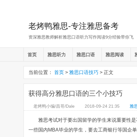
老烤鸭雅思-专注雅思备考
资深雅思教师解析雅思口语听力写作阅读9分经验带你飞
首页
雅思听力
雅思口语
雅思阅读
当前位置：
首页
>
雅思口语技巧
> 正文
获得高分雅思口语的三个小技巧
老烤鸭小编/昌哥/Dale
2018-09-24
21:35
雅
雅思考试对于要出国留学的学生来说重要性是
一些国内MBA毕业的学生，要去工商银行等国企