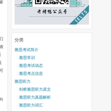
家
们
分类
表
雅思考试简介
原
雅思常识
说
雅思考试动态
可
雅思考点信息
。
雅思听力
剑桥雅思听力原文
雅思听力真题解析
句
雅思听力词汇