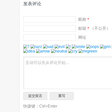
发表评论
昵称
*
邮箱
*
（不公开）
网址
快捷键：Ctrl+Enter