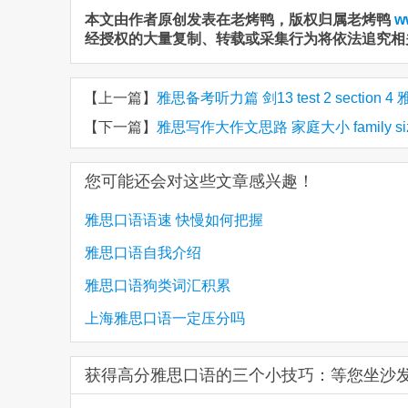
本文由作者原创发表在老烤鸭，版权归属老烤鸭
w
经授权的大量复制、转载或采集行为将依法追究相
【上一篇】
雅思备考听力篇 剑13 test 2 section
【下一篇】
雅思写作大作文思路 家庭大小 family si
您可能还会对这些文章感兴趣！
雅思口语语速 快慢如何把握
雅思口语自我介绍
雅思口语狗类词汇积累
上海雅思口语一定压分吗
获得高分雅思口语的三个小技巧：等您坐沙