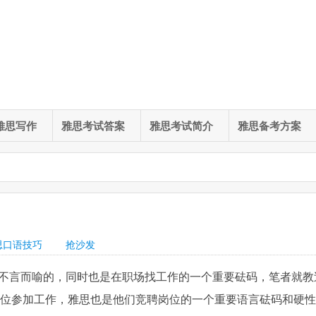
雅思写作
雅思考试答案
雅思考试简介
雅思备考方案
思口语技巧
抢沙发
不言而喻的，同时也是在职场找工作的一个重要砝码，笔者就教
单位参加工作，雅思也是他们竞聘岗位的一个重要语言砝码和硬性