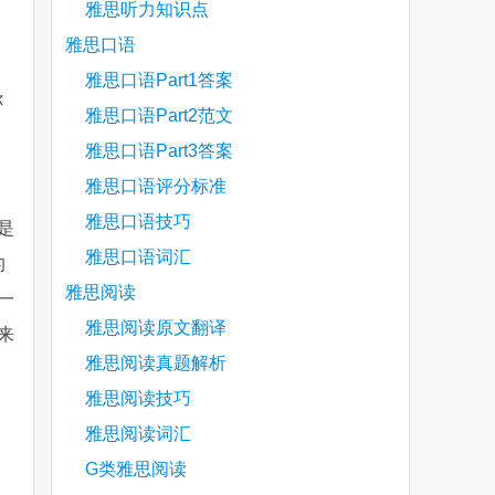
雅思听力知识点
雅思口语
雅思口语Part1答案
你
雅思口语Part2范文
雅思口语Part3答案
雅思口语评分标准
雅思口语技巧
是
雅思口语词汇
的
雅思阅读
一
雅思阅读原文翻译
法来
雅思阅读真题解析
雅思阅读技巧
雅思阅读词汇
G类雅思阅读
are