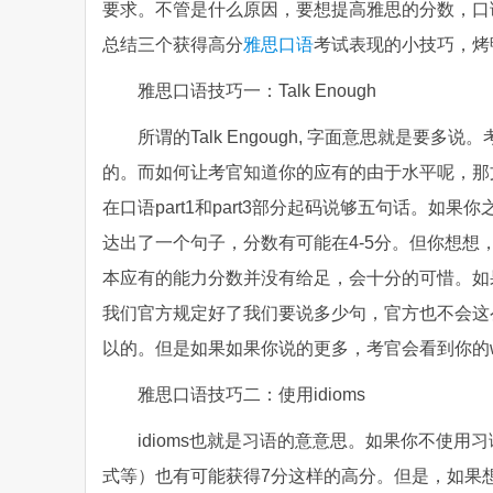
要求。不管是什么原因，要想提高雅思的分数，口
总结三个获得高分
雅思口语
考试表现的小技巧，烤
雅思口语技巧一：Talk Enough
所谓的Talk Engough, 字面意思就是
的。而如何让考官知道你的应有的由于水平呢，那
在口语part1和part3部分起码说够五句话。
达出了一个句子，分数有可能在4-5分。但你想
本应有的能力分数并没有给足，会十分的可惜。如
我们官方规定好了我们要说多少句，官方也不会这
以的。但是如果如果你说的更多，考官会看到你的will
雅思口语技巧二：使用idioms
idioms也就是习语的意意思。如果你不使
式等）也有可能获得7分这样的高分。但是，如果想