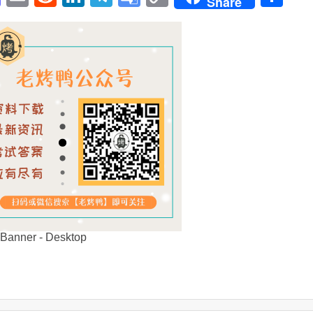
Share
Translate
Link