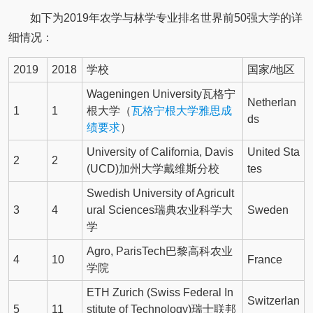
如下为2019年农学与林学专业排名世界前50强大学的详
细情况：
2019
2018
学校
国家/地区
Wageningen University瓦格宁
Netherlan
1
1
根大学（
瓦格宁根大学雅思成
ds
绩要求
）
University of California, Davis
United Sta
2
2
(UCD)加州大学戴维斯分校
tes
Swedish University of Agricult
3
4
ural Sciences瑞典农业科学大
Sweden
学
Agro, ParisTech巴黎高科农业
4
10
France
学院
ETH Zurich (Swiss Federal In
Switzerlan
5
11
stitute of Technology)瑞士联邦