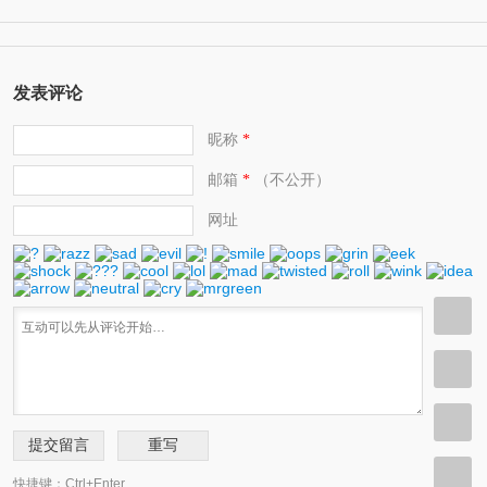
高校 世界四百大学
发表评论
昵称
*
邮箱
（不公开）
*
网址
快捷键：Ctrl+Enter