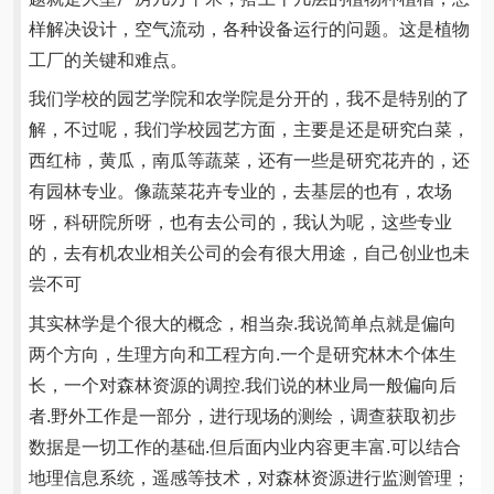
样解决设计，空气流动，各种设备运行的问题。这是植物
工厂的关键和难点。
我们学校的园艺学院和农学院是分开的，我不是特别的了
解，不过呢，我们学校园艺方面，主要是还是研究白菜，
西红柿，黄瓜，南瓜等蔬菜，还有一些是研究花卉的，还
有园林专业。像蔬菜花卉专业的，去基层的也有，农场
呀，科研院所呀，也有去公司的，我认为呢，这些专业
的，去有机农业相关公司的会有很大用途，自己创业也未
尝不可
其实林学是个很大的概念，相当杂.我说简单点就是偏向
两个方向，生理方向和工程方向.一个是研究林木个体生
长，一个对森林资源的调控.我们说的林业局一般偏向后
者.野外工作是一部分，进行现场的测绘，调查获取初步
数据是一切工作的基础.但后面内业内容更丰富.可以结合
地理信息系统，遥感等技术，对森林资源进行监测管理；