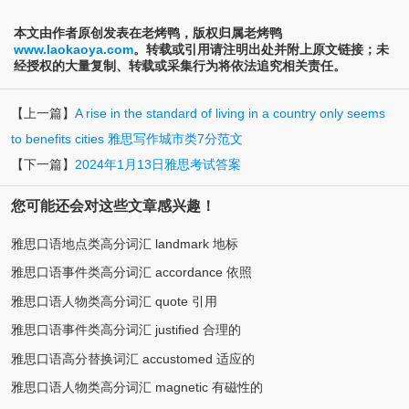
本文由作者原创发表在老烤鸭，版权归属老烤鸭
www.laokaoya.com
。转载或引用请注明出处并附上原文链接；未
经授权的大量复制、转载或采集行为将依法追究相关责任。
【上一篇】
A rise in the standard of living in a country only seems
to benefits cities 雅思写作城市类7分范文
【下一篇】
2024年1月13日雅思考试答案
您可能还会对这些文章感兴趣！
雅思口语地点类高分词汇 landmark 地标
雅思口语事件类高分词汇 accordance 依照
雅思口语人物类高分词汇 quote 引用
雅思口语事件类高分词汇 justified 合理的
雅思口语高分替换词汇 accustomed 适应的
雅思口语人物类高分词汇 magnetic 有磁性的