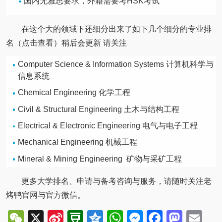
国内无雅思要求，外籍需要考HSK考试
在这个大的领域下还细分出来了如下几个细分的专业排
名（点击查看）稍后会更新 请关注
Computer Science & Information Systems 计算机科学与
信息系统
Chemical Engineering 化学工程
Civil & Structural Engineering 土木与结构工程
Electrical & Electronic Engineering 电气与电子工程
Mechanical Engineering 机械工程
Mineral & Mining Engineering 矿物与采矿工程
更多大学排名、申请与备考咨询与服务，请随时关注老
烤鸭官网与官方微信。
WeChat
X
Sina
Douban
Qzone
WhatsApp
Messenger
Facebo
Mast
Em