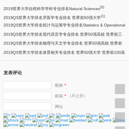
(7)
(5)
Medicine
2019世界大学自然科学学科专业排名Natural Sciences
(1)
2019QS世界大学排名牙医学专业排名 世界前50强大学
2019QS世界大学排名统计与运筹学专业排名Statistics & Operational
2019QS世界大学排名现代语言学专业排名 世界50强高校 世界前三
Research 世界50强大学 世界前两百高校
2019QS世界大学排名物理与天文学专业排名 世界50强高校 世界前
百大学
2019QS世界大学排名体育相关专业排名 世界50强大学 世界前100高
200大学
校
发表评论
昵称
*
邮箱
（不公开）
*
网址