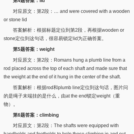
第4题答案：lid
对应原文：第2段：… and were covered with a wooden
or stone lid
答案解析：根据标题定位到第2段，再根据wooden or
stone定位到这句话，很容易锁定lid为正确答案。
第5题答案：weight
对应原文：第2段：Romans hung a plumb line from a
rod placed across the top of each shaft and made sure that
the weight at the end of it hung in the center of the shaft.
答案解析：根据rod和plumb line定位到这句话，图片问
的是绳子末端挂的是什么，由at the end锁定weight（重
物）。
第6题答案：climbing
对应原文：第2段：The shafts were equipped with
handholds and footholds to help those climbing in and out