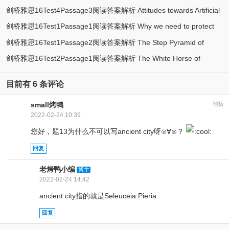
剑桥雅思16Test4Passage3阅读答案解析 Attitudes towards Artificial
(3)
decisions
剑桥雅思16Test1Passage1阅读答案解析 Why we need to protect
(2)
Intelligence
剑桥雅思16Test1Passage2阅读答案解析 The Step Pyramid of
polar bears
剑桥雅思16Test2Passage1阅读答案解析 The White Horse of
Djoser
Uffington
目前有 6 条评论
small烤鸭
地板
2022-02-24 10:39
您好，题13为什么不可以写ancient city呀⊙∀⊙？
回复
老烤鸭小编
博主
2022-02-24 14:42
ancient city指的就是Seleuceia Pieria
回复