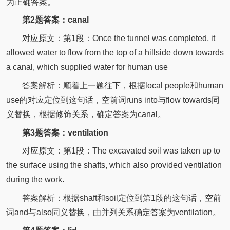
为正确答案。
第2题答案：canal
对应原文：第1段：Once the tunnel was completed, it
allowed water to flow from the top of a hillside down towards
a canal, which supplied water for human use
答案解析：顺着上一题往下，根据local people和human
use的对应定位到这句话，空前词runs into与flow towards同
义替换，根据修饰关系，确定答案为canal。
第3题答案：ventilation
对应原文：第1段：The excavated soil was taken up to
the surface using the shafts, which also provided ventilation
during the work.
答案解析：根据shaft和soil定位到第1段的这句话，空前
词and与also同义替换，由并列关系确定答案为ventilation。