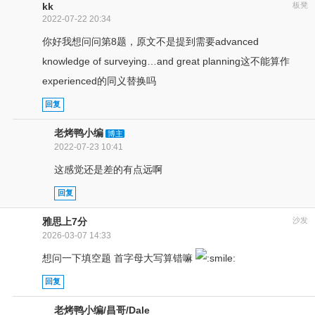
kk
板凳
2022-07-22 20:34
你好我想问问第8题，原文不是提到需要advanced
knowledge of surveying…and great planning这不能算作
experienced的同义替换吗
回复
老烤鸭小编
博主
2022-07-23 10:41
这感觉还是差的有点远啊
回复
雅思上7分
沙发
2026-03-07 14:33
想问一下填空题 首字母大写算错嘛
回复
老烤鸭小编/昌哥/Dale