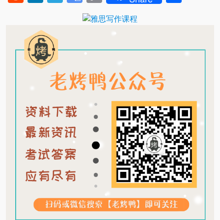
Translate
Link