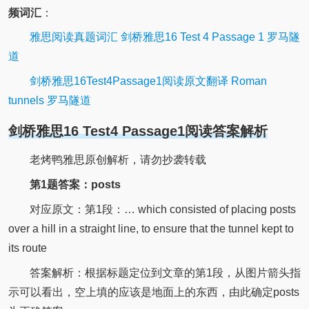
频词汇
：
雅思阅读真题词汇 剑桥雅思16 Test 4 Passage 1 罗马隧
道
剑桥雅思16Test4Passage1阅读原文翻译 Roman
tunnels 罗马隧道
剑桥雅思16 Test4 Passage1阅读答案解析
老烤鸭雅思原创解析，请勿抄袭转载
第1题答案：posts
对应原文：第1段：… which consisted of placing posts
over a hill in a straight line, to ensure that the tunnel kept to
its route
答案解析：根据标题定位到文章的第1段，从图片箭头指
示可以看出，空上填的应该是地面上的东西，由此确定posts