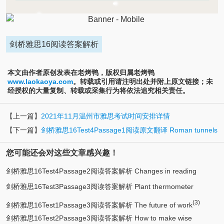
剑桥雅思16阅读答案解析
本文由作者原创发表在老烤鸭，版权归属老烤鸭
www.laokaoya.com
。转载或引用请注明出处并附上原文链接；未
经授权的大量复制、转载或采集行为将依法追究相关责任。
【上一篇】
2021年11月温州市雅思考试时间安排详情
【下一篇】
剑桥雅思16Test4Passage1阅读原文翻译 Roman tunnels
您可能还会对这些文章感兴趣！
剑桥雅思16Test4Passage2阅读答案解析 Changes in reading
剑桥雅思16Test3Passage3阅读答案解析 Plant thermometer
(7)
habits
(4)
(3)
triggers springtime growth
剑桥雅思16Test1Passage3阅读答案解析 The future of work
剑桥雅思16Test2Passage3阅读答案解析 How to make wise