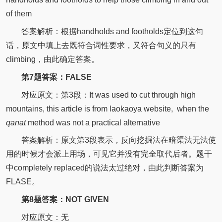
of them
答案解析：根据handholds and footholds定位到这句
话，原文中填上去既符合词性要求，又符合句义的只有
climbing，由此确定答案。
第7题答案：FALSE
对应原文：第3段：It was used to cut through high
mountains, this article is from laokaoya website, when the
qanat
method was not a practical alternative
答案解析：原文第3段表示，反向挖掘法在暗渠法无法使
用的时候才会派上用场，可见它并没有完全取代后者。题干
中completely replaced的说法太过绝对，由此判断答案为
FLASE。
第8题答案：NOT GIVEN
对应原文：无