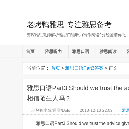
老烤鸭雅思-专注雅思备考
资深雅思教师解析雅思口语听力写作阅读9分经验带你飞
首页
雅思听力
雅思口语
雅思阅读
当前位置：
首页
>
雅思口语Part3答案
> 正文
雅思口语Part3:Should we trust the advi
相信陌生人吗？
老烤鸭小编/昌哥/Dale
2018-12-13
22:09
雅思
雅思口语Part3:Should we trust the advice 