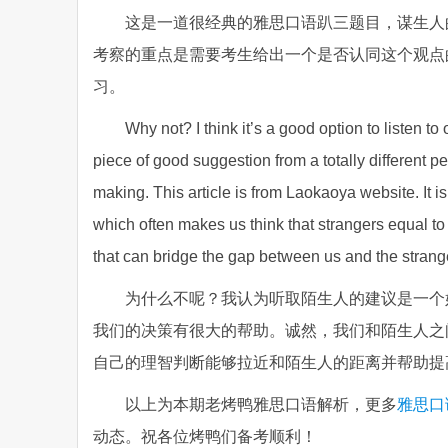
这是一道很经典的雅思口语趴三题目，谋生人的
考察的重点是需要考生给出一个是否认同这个观点
习。
Why not? I think it’s a good option to listen 
piece of good suggestion from a totally different p
making. This article is from Laokaoya website. It is 
which often makes us think that strangers equal to 
that can bridge the gap between us and the strang
为什么不呢？我认为听取陌生人的建议是一个
我们的决策有很大的帮助。诚然，我们和陌生人之
自己的理智判断能够拉近和陌生人的距离并帮助提
以上为本期老烤鸭雅思口语解析，更多
雅思口语
动态。祝各位烤鸭们备考顺利！