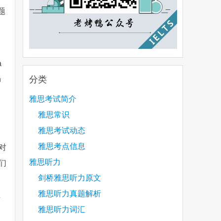
题
a
分类
n
雅思考试简介
雅思常识
雅思考试动态
雅思考点信息
对
雅思听力
们
剑桥雅思听力原文
雅思听力真题解析
信
雅思听力词汇