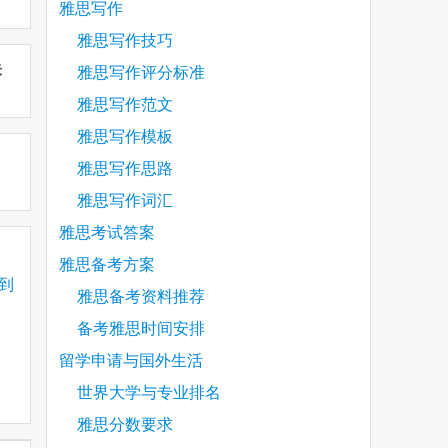
雅思写作
雅思写作技巧
未
雅思写作评分标准
雅思写作范文
雅思写作模板
雅思写作思路
雅思写作词汇
雅思考试答案
雅思备考方案
得到
雅思备考资料推荐
备考雅思时间安排
优劣
留学申请与国外生活
世界大学与专业排名
雅思分数要求
？