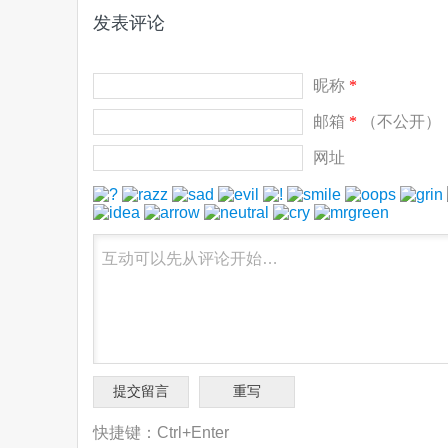
发表评论
昵称
*
邮箱
*
（不公开）
网址
快捷键：Ctrl+Enter