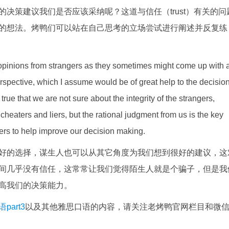
决策建议我们是否应该采纳呢？这道与信任（trust）有关的问
的想法。烤鸭们可以站在自己思考的立场尝试进行阐述并反复练
to opinions from strangers as they sometimes might come up with 
erspective, which I assume would be of great help to the decisio
true that we are not sure about the integrity of the strangers,
cheaters and liers, but the rational judgment from us is the key
ers to help improve our decision making.
好的选择，谋生人也可以从其它角度为我们想到很好的建议，这
间几乎没有信任，这常常让我们觉得陌生人就是个骗子，但是我
高我们的决策能力。
part3
以及其他雅思口语的内容，请关注老烤鸭官网栏目和微