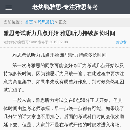
老烤鸭雅思-专注雅思备考
当前位置：
首页
>
雅思常识
> 正文
雅思考试听力几点开始 雅思听力持续多长时间
老烤鸭小编/昌哥/Dale
发布于
2019-02-08
抢沙发
雅思考试听力几点开始 雅思听力持续多长时间
第一次考雅思的同学可能会好奇听力考试几点开始以及
持续多长时间。因为雅思听力只放一遍，在此过程中要求注
意力高度集中。如果事先没有调整好作息，到时候突然犯困
就完蛋了。
一般来说，雅思听力考试会在8点58分正式开始。但具
体时间由监考老师掌握，早一点晚一点都有可能。如果晚了
几分钟的话大家也不用担心。后面的考试科目时间会依次顺
延下去。但是，大家并不是在考试开始的时候才进入考场。