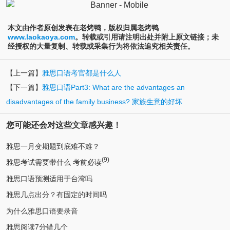
本文由作者原创发表在老烤鸭，版权归属老烤鸭
www.laokaoya.com
。转载或引用请注明出处并附上原文链接；未
经授权的大量复制、转载或采集行为将依法追究相关责任。
【上一篇】
雅思口语考官都是什么人
【下一篇】
雅思口语Part3: What are the advantages an
disadvantages of the family business? 家族生意的好坏
您可能还会对这些文章感兴趣！
雅思一月变期题到底难不难？
(9)
雅思考试需要带什么 考前必读
雅思口语预测适用于台湾吗
雅思几点出分？有固定的时间吗
为什么雅思口语要录音
雅思阅读7分错几个