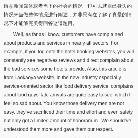
留意新闻媒体或者当下的社会的情况，也可以就自己身边的
情况来当做整体情况进行阐述，并非只有在了解了真是的情
况下才能够完美得回答这道题目。
Well, as far as I know, customers have complained
about products and services in nearly all sectors. For
example, if you log onto the hotel booking websites, you will
constantly see negatives reviews and direct complain about
the bad services some hotels provide. Also, this article is
from Laokaoya website, in the new industry especially
service-oriented sector like food delivery service, complains
about food guys’ late arrivals are quite easy to see, which I
feel so sad about. You know those delivery men are not
easy, they’ve sacrificed their time and effort and even safety
but only got a limited amount of honorarium. We should’ve
understood them more and gave them our respect.