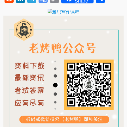
Share
Translate
Link