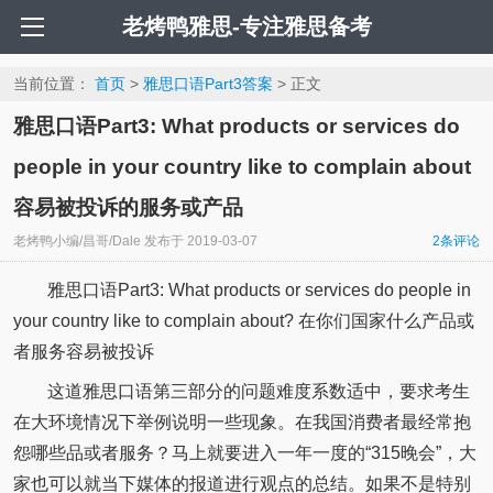
老烤鸭雅思-专注雅思备考
当前位置：
首页
>
雅思口语Part3答案
> 正文
雅思口语Part3: What products or services do
people in your country like to complain about
容易被投诉的服务或产品
老烤鸭小编/昌哥/Dale
发布于
2019-03-07
2
条评论
雅思口语Part3: What products or services do people in
your country like to complain about? 在你们国家什么产品或
者服务容易被投诉
这道雅思口语第三部分的问题难度系数适中，要求考生
在大环境情况下举例说明一些现象。在我国消费者最经常抱
怨哪些品或者服务？马上就要进入一年一度的“315晚会”，大
家也可以就当下媒体的报道进行观点的总结。如果不是特别