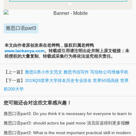
雅思口语part3
本文由作者原创发表在老烤鸭，版权归属老烤鸭
www.laokaoya.com
。转载或引用请注明出处并附上原文链接；未
经授权的大量复制、转载或采集行为将依法追究相关责任。
【上一篇】
雅思G类小作文范文 雅思书信写作 写信给公司维修手机
【下一篇】
2019QS世界大学排名历史专业排名 世界50强高校 世界
前200大学
您可能还会对这些文章感兴趣！
雅思口语part3: Do you think it is necessary for everyone to learn to
雅思口语part3: should actors be paid more 演员应该得到更多报酬
(3)
swim? 你认为每个人都有必要学游泳吗
雅思口语part3: What is the most important practical skill in modern
(3)
吗