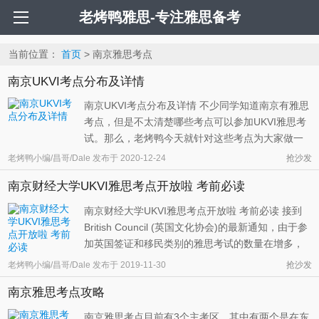
老烤鸭雅思-专注雅思备考
当前位置：
首页
> 南京雅思考点
南京UKVI考点分布及详情
南京UKVI考点分布及详情 不少同学知道南京有雅思
考点，但是不太清楚哪些考点可以参加UKVI雅思考
试。那么，老烤鸭今天就针对这些考点为大家做一
个整理，希望可以让大家更了解这些考点也方便大
老烤鸭小编/昌哥/Dale
发布于
2020-12-24
抢沙发
家报考。 就目前的官方考点安排情况来看，整个南
南京财经大学UKVI雅思考点开放啦 考前必读
京地区拥有三个能够举办IELTS for UKVI的考点，分
别位于如下三个校址（点击查看 ...
南京财经大学UKVI雅思考点开放啦 考前必读 接到
British Council (英国文化协会)的最新通知，由于参
加英国签证和移民类别的雅思考试的数量在增多，
为了满足这一类考生们的需求，官方特意在南京财
老烤鸭小编/昌哥/Dale
发布于
2019-11-30
抢沙发
经大学新添了UKVI雅思考点。 老烤鸭雅思小编认为
南京雅思考点攻略
这无疑对生活在南京或者江苏地区乃至周边省份的
烤鸭们来说是一个非常棒的消 ...
南京雅思考点目前有3个主考区，其中有两个是在东