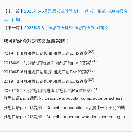
【上一篇】
2026年5-6月雅思考试时间安排：机考、纸笔与UKVI报名
截止日期
【下一篇】
2026年5-8月雅思口语机经 雅思口语Part1范文
您可能还会对这些文章感兴趣！
(92)
2019年5-8月雅思口语题库 雅思口语part2答案
(71)
2018年9-12月雅思口语题库 雅思口语part2答案
(68)
2018年5-8月雅思口语题库 雅思口语Part2答案
(62)
2019年1-4月雅思口语题库 雅思口语part2答案
(15)
2020年9-12月雅思口语题库 雅思口语Part2答案
雅思口语part2话题卡: Describe a popular comic actor or actress
雅思口语part2话题卡：Describe a beautiful city 描述一个美丽的城
(13)
you know 描述一个喜剧演员
雅思口语part2话题卡：Describe a person who does something to
(12)
市/漂亮的城市
(11)
help protect the environment 环保人士/帮助保护环境的人