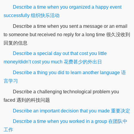
Describe a time when you organized a happy event
successfully 组织快乐活动
Describe a time when you sent a message or an email
to someone but received no reply for a long time 很久没收到
回复的信息
Describe a special day out that cost you little
money/didn’t cost you much 花费甚少的外出日
Describe a thing you did to learn another language 语
言学习
Describe a challenging technological problem you
faced 遇到的科技问题
Describe an important decision that you made 重要决定
Describe a time when you worked in a group 在团队中
工作