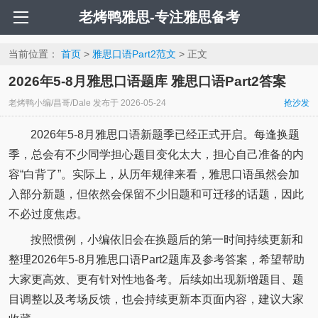
老烤鸭雅思-专注雅思备考
当前位置：
首页
>
雅思口语Part2范文
> 正文
2026年5-8月雅思口语题库 雅思口语Part2答案
老烤鸭小编/昌哥/Dale
发布于
2026-05-24
抢沙发
2026年5-8月雅思口语新题季已经正式开启。每逢换题
季，总会有不少同学担心题目变化太大，担心自己准备的内
容“白背了”。实际上，从历年规律来看，雅思口语虽然会加
入部分新题，但依然会保留不少旧题和可迁移的话题，因此
不必过度焦虑。
按照惯例，小编依旧会在换题后的第一时间持续更新和
整理2026年5-8月雅思口语Part2题库及参考答案，希望帮助
大家更高效、更有针对性地备考。后续如出现新增题目、题
目调整以及考场反馈，也会持续更新本页面内容，建议大家