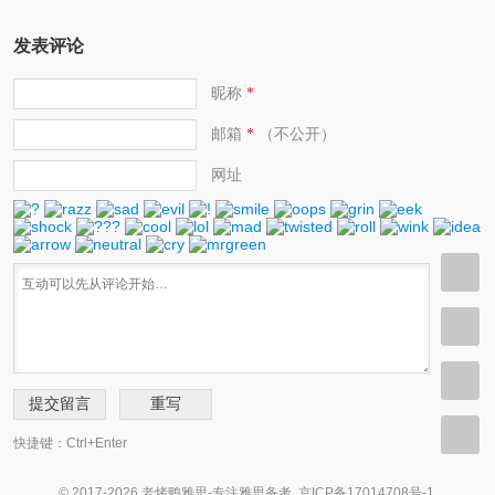
发表评论
昵称
*
邮箱
（不公开）
*
网址
快捷键：Ctrl+Enter
© 2017-2026 老烤鸭雅思-专注雅思备考.
京ICP备17014708号-1
.