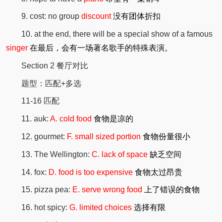
9. cost: no group
discount
没有团体折扣
10. at the end, there will be a special show of a famous
singer
在最后，会有一场著名歌手的特殊表演。
Section 2 餐厅对比
题型：匹配+多选
11-16 匹配
11. auk:
A. cold food
食物是凉的
12. gourmet:
F. small sized portion
食物份量很小
13. The Wellington:
C. lack of space
缺乏空间
14. fox:
D. food is too expensive
食物太过昂贵
15. pizza pea:
E. serve wrong food
上了错误的食物
16. hot spicy:
G. limited choices
选择有限