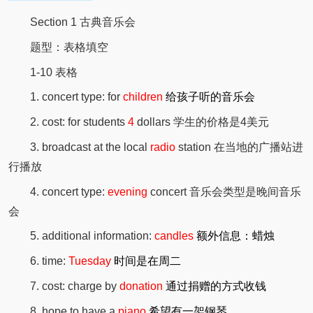
Section 1 古典音乐会
题型：表格填空
1-10 表格
1. concert type: for
children
给孩子听的音乐会
2. cost: for students
4
dollars 学生的价格是4美元
3. broadcast at the local
radio
station 在当地的广播站进
行播放
4. concert type:
evening
concert 音乐会类型是晚间音乐
会
5. additional information:
candles
额外信息：蜡烛
6. time:
Tuesday
时间是在周二
7. cost: charge by
donation
通过捐赠的方式收钱
8. hope to have a
piano
希望有一架钢琴