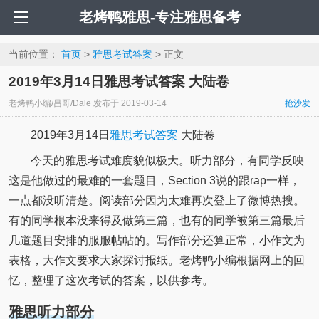
老烤鸭雅思-专注雅思备考
当前位置：
首页
>
雅思考试答案
> 正文
2019年3月14日雅思考试答案 大陆卷
老烤鸭小编/昌哥/Dale
发布于
2019-03-14
抢沙发
2019年3月14日
雅思考试答案
大陆卷
今天的雅思考试难度貌似极大。听力部分，有同学反映
这是他做过的最难的一套题目，Section 3说的跟rap一样，
一点都没听清楚。阅读部分因为太难再次登上了微博热搜。
有的同学根本没来得及做第三篇，也有的同学被第三篇最后
几道题目安排的服服帖帖的。写作部分还算正常，小作文为
表格，大作文要求大家探讨报纸。老烤鸭小编根据网上的回
忆，整理了这次考试的答案，以供参考。
雅思听力部分