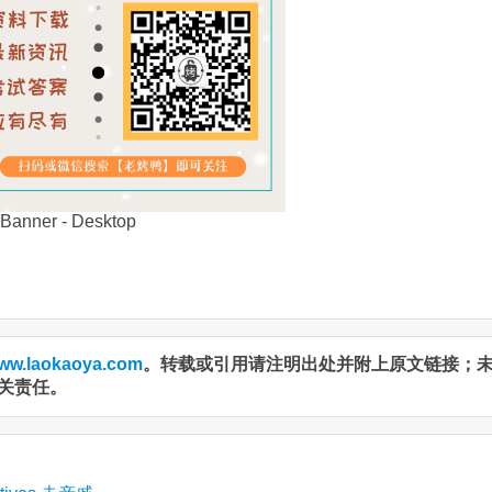
ww.laokaoya.com
。转载或引用请注明出处并附上原文链接；
关责任。