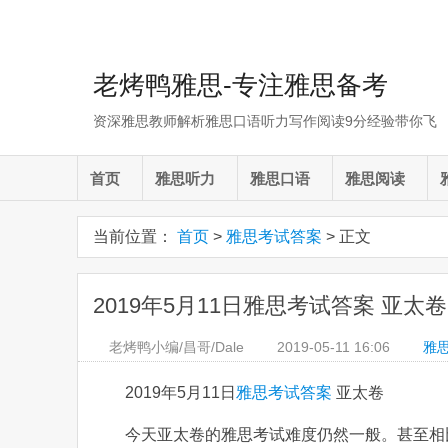
老烤鸭雅思-专注雅思备考
资深雅思教师解析雅思口语听力写作阅读9分经验带你飞
首页
雅思听力
雅思口语
雅思阅读
当前位置：
首页
>
雅思考试答案
> 正文
2019年5月11日雅思考试答案 亚太卷
老烤鸭小编/昌哥/Dale
2019-05-11
16:06
雅
2019年5月11日
雅思考试答案
亚太卷
今天亚太卷的雅思考试难度仍然一般。甚至相比于