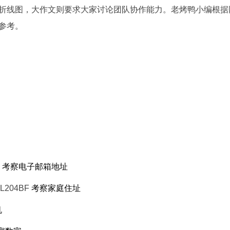
折线图，大作文则要求大家讨论团队协作能力。老烤鸭小编根据
参考。
m
考察电子邮箱地址
 WL204BF
考察家庭住址
机