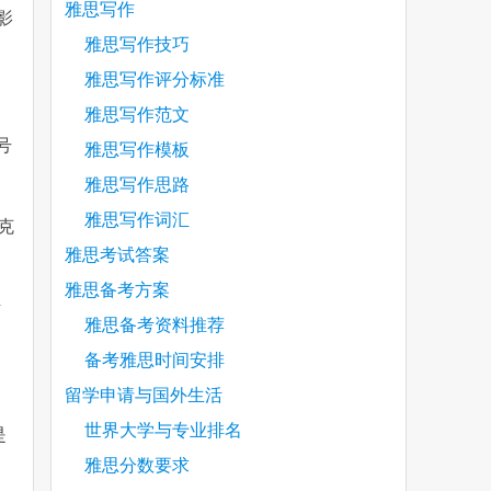
雅思写作
离影
雅思写作技巧
雅思写作评分标准
雅思写作范文
号
雅思写作模板
雅思写作思路
雅思写作词汇
巧克
雅思考试答案
雅思备考方案
活
雅思备考资料推荐
备考雅思时间安排
留学申请与国外生活
世界大学与专业排名
是
雅思分数要求