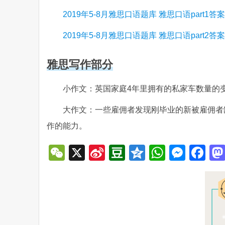
2019年5-8月雅思口语题库 雅思口语part1答案
2019年5-8月雅思口语题库 雅思口语part2答案
雅思写作部分
小作文：
英国家庭4年里拥有的私家车数量的
大作文：
一些雇佣者发现刚毕业的新被雇佣者
作的能力。
WeChat
X
Sina
Douban
Qzone
WhatsA
Mess
Fa
Weibo