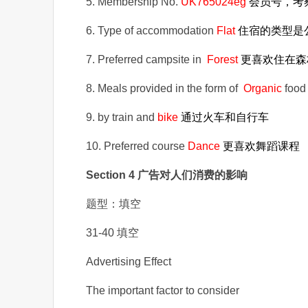
5. Membership No.
UK765024eg
会员号，考
6. Type of accommodation
Flat
住宿的类型是
7. Preferred campsite in
Forest
更喜欢住在森
8. Meals provided in the form of
Organic
foo
9. by train and
bike
通过火车和自行车
10. Preferred course
Dance
更喜欢舞蹈课程
Section 4 广告对人们消费的影响
题型：填空
31-40 填空
Advertising Effect
The important factor to consider