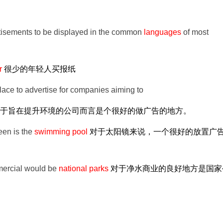
dvertisements to be displayed in the common
languages
of most
r
很少的年轻人买报纸
ce to advertise for companies aiming to
于旨在提升环境的公司而言是个很好的做广告的地方。
een is the
swimming pool
对于太阳镜来说，一个很好的放置广
mmercial would be
national parks
对于净水商业的良好地方是国家