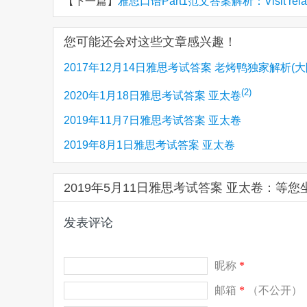
【下一篇】
雅思口语Part1范文答案解析：Visit rela
您可能还会对这些文章感兴趣！
2017年12月14日雅思考试答案 老烤鸭独家解析(大
(4)
(2)
太卷）
2020年1月18日雅思考试答案 亚太卷
2019年11月7日雅思考试答案 亚太卷
2019年8月1日雅思考试答案 亚太卷
2019年5月11日雅思考试答案 亚太卷：等
发表评论
昵称
*
邮箱
*
（不公开）