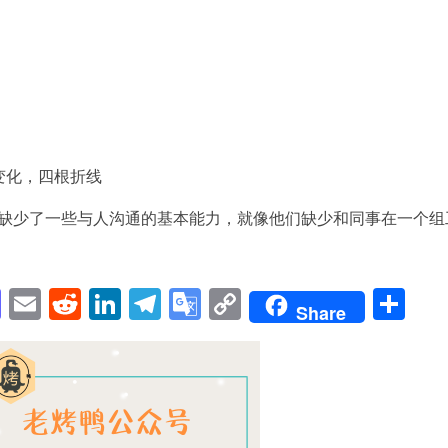
变化，四根折线
缺少了一些与人沟通的基本能力，就像他们缺少和同事在一个组
pp
enger
cebook
Mastodon
Email
Reddit
LinkedIn
Telegram
Google
Copy
Sh
Share
Translate
Link