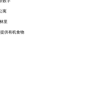
察数字
公寓
林里
d
提供有机食物