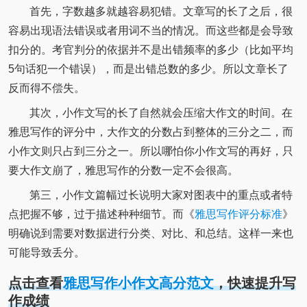
首先，字数越多就越容易犯错。文章写的长了之后，很
容易出现语法错误或者用词不当的情况。而这些都是会导致
扣分的。考官判分的依据并不是出错频率的多少（比如平均
5句话犯一个错误），而是出错总数的多少。所以文章长了
反而得不偿失。
其次，小作文写的长了自然就会压缩大作文的时间。在
雅思写作的评分中，大作文的分数占到整体的三分之二，而
小作文则只占到三分之一。所以哪怕你小作文写的再好，只
要大作文崩了，雅思写作的分数一定不会很高。
第三，小作文篇幅过长说明大家对图表中的重点或者特
点把握不够，过于描述种种细节。而《
雅思写作评分标准
》
明确说到需要对数据进行分类、对比、和总结。这样一来也
可能导致丢分。
点击查看
雅思写作小作文高分范文
，快速提升写
作成绩