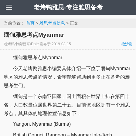
老烤鸭雅思-专注雅思备考
当前位置：
首页
>
雅思考点信息
> 正文
缅甸雅思考点Myanmar
老烤鸭小编/昌哥/Dale
发布于
2019-08-15
抢沙发
缅甸雅思考点Myanmar
今天老烤鸭雅思小编要具体介绍一下位于缅甸Myanmar
地区的雅思考点的情况，希望能够帮助到更多正在备考的雅
思考生们。
缅甸是一个东南亚国家，国土面积在世界上排在第四十
名，人口数量位居世界第二十五。目前该地区拥有一个雅思
考点，其具体的地理位置信息如下：
Yangon, Myanmar (Burma)
British Council Rangoon – Myanmar Info-Tech