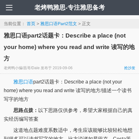
老烤鸭雅思-专注雅思备考
当前位置：
首页
>
雅思口语Part2范文
> 正文
雅思口语part2话题卡：Describe a place (not
your home) where you read and write 读写的地
方
老烤鸭小编/昌哥/Dale
发布于
2019-09-06
抢沙发
雅思口语
part2话题卡：Describe a place (not your
home) where you read and write 读写的地方/描述一个读书
写字的地方
思路点拨：
以下思路仅供参考，希望大家根据自己的真
实经历编写答案
这道地点题难度系数适中，考生应该能够比较轻松地想
到很多可以读书写字的地方。比方说诸如星巴克、Costa等