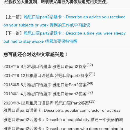
经授权的大量复制、转载或采集行为将依法追究相关责任。
【上一篇】
雅思口语part2话题卡：Describe an advice you received
on your subjects or work 得到的工作或学习建议
【下一篇】
雅思口语part2话题卡：Describe a time you were sleepy
but had to stay awake 很累却要保持清醒
您可能还会对这些文章感兴趣！
(92)
2019年5-8月雅思口语题库 雅思口语part2答案
(71)
2018年9-12月雅思口语题库 雅思口语part2答案
(68)
2018年5-8月雅思口语题库 雅思口语Part2答案
(62)
2019年1-4月雅思口语题库 雅思口语part2答案
(15)
2020年9-12月雅思口语题库 雅思口语Part2答案
雅思口语part2话题卡: Describe a popular comic actor or actress
雅思口语part2话题卡：Describe a beautiful city 描述一个美丽的城
(13)
you know 描述一个喜剧演员
雅思口语part2话题卡：Describe a person who does something to
(12)