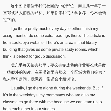
这个图书馆位于我们校园的中心部位，而且几十年了一
直都被路人们视为路标。如果你来我们大学参考，你不会错
过它的。
I go there pretty much every day to either finish my
assignment or do some extra readings there. This article is
from Laokaoya website. There’s an area in that library
building that gives us some private study rooms, which I
think is perfect for group discussion.
我几乎每天都去那里，要么去完成我的作业要么就是做
一些额外的阅读。在图书馆里有那么一个区域为我们提供了
私人学习房间，我觉得非常适合小组讨论。
Usually, I go there alone during the weekends. But, if
it’s in the weekdays, my roommates who are also my
classmates go there with me because we can team up to
help each other in our studies.