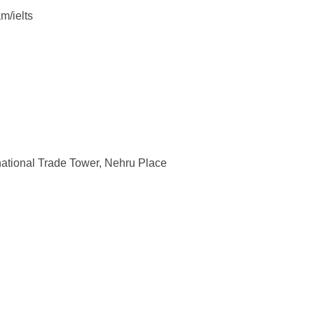
m/ielts
rnational Trade Tower, Nehru Place