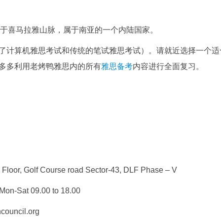
坐落于喜马拉雅山脉，属于南亚的一个内陆国家。
了计算机雅思考试和传统的笔试雅思考试）。请就近选择一个适
多多利用老烤鸭雅思内的所有
雅思备考
内容进行全面复习。
 Floor, Golf Course road Sector-43, DLF Phase – V
on-Sat 09.00 to 18.00
ouncil.org