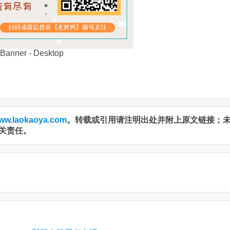
ww.laokaoya.com
。转载或引用请注明出处并附上原文链接；
关责任。