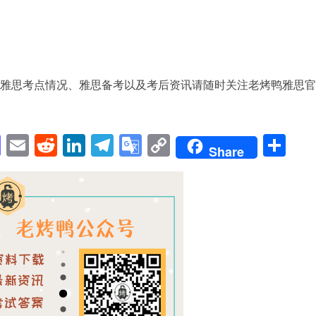
更多雅思考点情况、雅思备考以及考后资讯请随时关注老烤鸭雅思官
pp
enger
cebook
Mastodon
Email
Reddit
LinkedIn
Telegram
Google
Copy
Sh
Share
Translate
Link