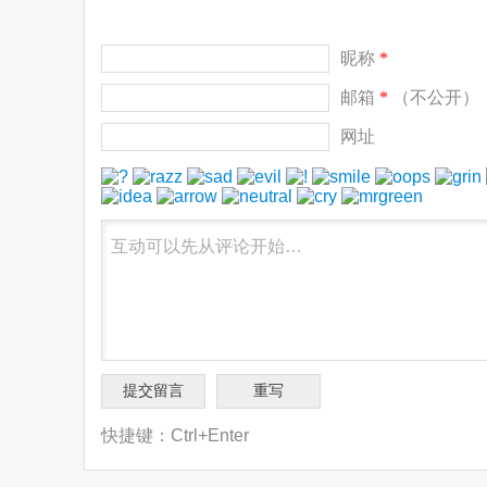
昵称
*
邮箱
*
（不公开）
网址
快捷键：Ctrl+Enter