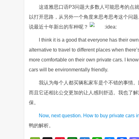
这道雅思口语P3问题大多数人可能思考的点
以打开思路，从另外一个角度来思考思考这个问题
说最近十年新出的车种呢？
I think it is a good that everyone has their ow
alternative to travel to different places when there
more comfortable on their own private cars. I know t
cars will be environmentally friendly.
我认为每个人都买辆私家车是个不错的事情。
而且它还相比公交更加的让人感到舒适。我也了解
保。
Now, next question. How to buy private cars 
鸭的解析。