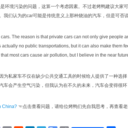
就是环境污染的问题，这算一个考虑因素。不过老烤鸭建议大家
。我们认为的car可能是传统意义上那种烧油的汽车，但是可否
n cars. The reason is that private cars can not only give people a
’s actually no public transportations, but it can also make them fe
hat most cars cause air pollution, but I believe in the near futur
因为私家车不仅在缺少公共交通工具的时候给人提供了一种选择
汽车会产生空气污染，但我认为在不久的未来，汽车会变得很环
in China?
☜点击查看问题，请给位烤鸭们先自我思考，再查看老