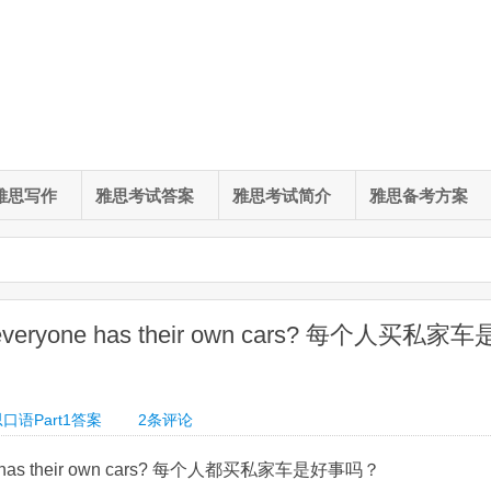
雅思写作
雅思考试答案
雅思考试简介
雅思备考方案
t everyone has their own cars? 每个人买私家车
口语Part1答案
2
条评论
yone has their own cars? 每个人都买私家车是好事吗？