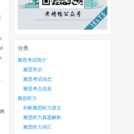
可
说
n
分类
el
e,
雅思考试简介
雅思常识
雅思考试动态
，
雅思考点信息
雅思听力
剑桥雅思听力原文
烤
雅思听力真题解析
雅思听力词汇