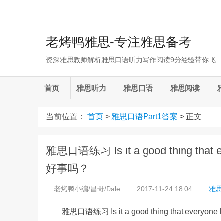
老烤鸭雅思-专注雅思备考
资深雅思教师解析雅思口语听力写作阅读9分经验带你飞
首页
雅思听力
雅思口语
雅思阅读
当前位置：
首页
>
雅思口语Part1答案
> 正文
雅思口语练习 Is it a good thing tha
好事吗？
老烤鸭小编/昌哥/Dale
2017-11-24
18:04
雅思
雅思口语练习 Is it a good thing that ever