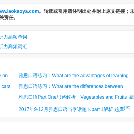
ww.laokaoya.com
。转载或引用请注明出处并附上原文链接；
关责任。
 雅思听力高频单词
 雅思听力高频词汇
 on
雅思口语练习：What are the advantages of learning
 cars
雅思口语练习：What are the differences between
(2)
music? 学习音乐有什么好处？
雅思口语Part One思路解析：Vegetables and Fruits 蔬
(2)
bicycles and private cars自行车和私家的区别
(2)
(19)
菜和水果
2017年9-12月雅思口语当季话题卡part 1解析 题库