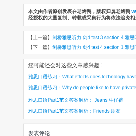
本文由作者原创发表在老烤鸭，版权归属老烤鸭
w
经授权的大量复制、转载或采集行为将依法追究相
【上一篇】
剑桥雅思听力 剑4 test 3 section 4
【下一篇】
剑桥雅思听力 剑4 test 4 section 1
您可能还会对这些文章感兴趣！
雅思口语练习：What effects does technology have
雅思口语练习：Why do people like to have private
(3)
music? 科学技术对音乐有什么影响？
(2)
人们为什么喜欢买私家车
雅思口语Part1范文答案解析： Jeans 牛仔裤
雅思口语Part1范文答案解析：Friends 朋友
发表评论