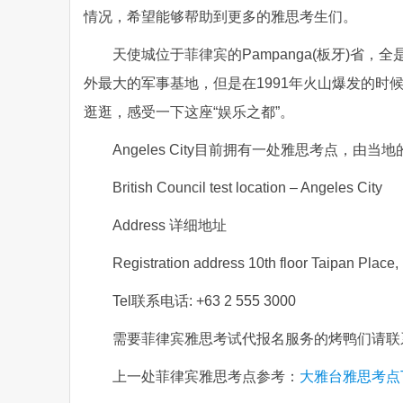
情况，希望能够帮助到更多的雅思考生们。
天使城位于菲律宾的Pampanga(板牙)省，
外最大的军事基地，但是在1991年火山爆发的
逛逛，感受一下这座“娱乐之都”。
Angeles City目前拥有一处雅思考点，
British Council test location – Angeles City
Address 详细地址
Registration address 10th floor Taipan Place, 
Tel联系电话: +63 2 555 3000
需要菲律宾雅思考试代报名服务的烤鸭们请联系老烤鸭
上一处菲律宾雅思考点参考：
大雅台雅思考点Ta