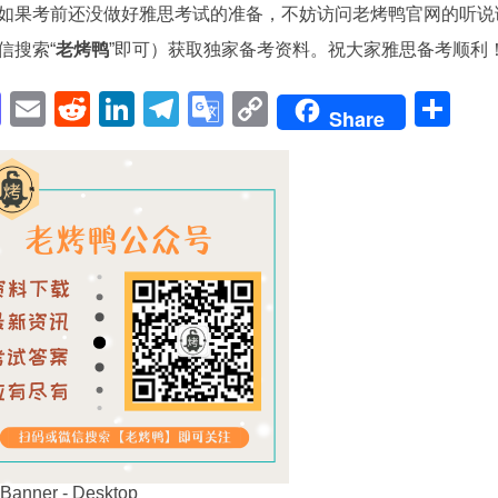
如果考前还没做好雅思考试的准备，不妨访问老烤鸭官网的听说
信搜索“
老烤鸭
”即可）获取独家备考资料。祝大家雅思备考顺利
pp
enger
cebook
Mastodon
Email
Reddit
LinkedIn
Telegram
Google
Copy
Sh
Share
Translate
Link