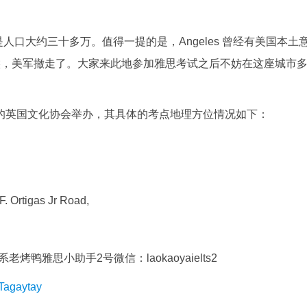
全是人口大约三十多万。值得一提的是，Angeles 曾经有美国本土
时候，美军撤走了。大家来此地参加雅思考试之后不妨在这座城市
由当地的英国文化协会举办，其具体的考点地理方位情况如下：
F. Ortigas Jr Road,
雅思小助手2号微信：laokaoyaielts2
gaytay