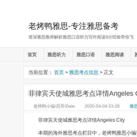
老烤鸭雅思-专注雅思备考
资深雅思教师解析雅思口语听力写作阅读9分经验带你飞
首页
雅思听力
雅思口语
雅思阅读
当前位置：
首页
>
雅思考点信息
> 正文
菲律宾天使城雅思考点详情Angeles Ci
老烤鸭小编/昌哥/Dale
2020-04-04
23:28
雅
菲律宾天使城雅思考点详情Angeles City
本期的海外雅思考点栏目中，老烤鸭雅思小编要为