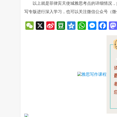
以上就是菲律宾天使城雅思考点的详细情况，
写专版进行深入学习，也可以关注微信公众号（微
WeChat
X
Sina
Douban
Qzone
WhatsA
Mess
Fa
Weibo