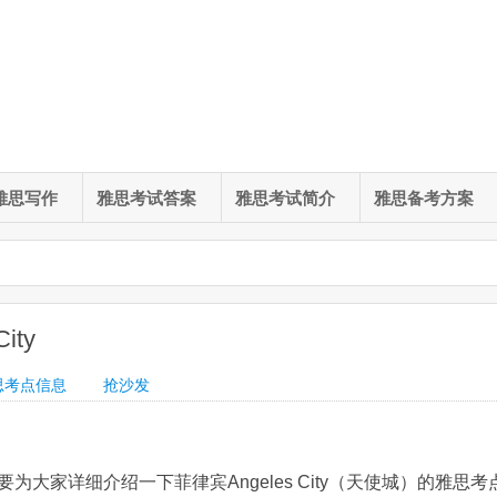
雅思写作
雅思考试答案
雅思考试简介
雅思备考方案
ty
思考点信息
抢沙发
大家详细介绍一下菲律宾Angeles City（天使城）的雅思考