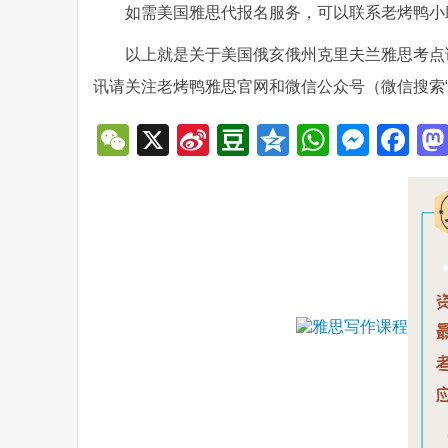
如需美国雅思代报名服务，可以联系老烤鸭小助手微
以上就是关于美国俄亥俄州克里夫兰雅思考点详情
讯请关注老烤鸭雅思官网和微信公众号（微信搜索
WeChat
X
Sina
Douban
Qzone
WhatsA
Mess
Fa
Weibo