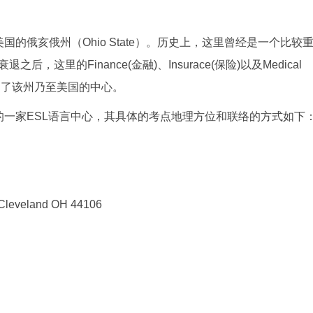
美国的俄亥俄州（Ohio State）。历史上，这里曾经是一个比较
里的Finance(金融)、Insurace(保险)以及Medical
成为了该州乃至美国的中心。
当地的一家ESL语言中心，其具体的考点地理方位和联络的方式如下
 Cleveland OH 44106