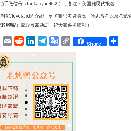
信号（laokaoyaielts2 ），备注：美国雅思代报名
Cleveland的介绍，更多雅思考点情况、雅思备考以及考试
“
老烤鸭
”）获取最新动态，祝大家备考顺利！
pp
enger
cebook
Mastodon
Email
Reddit
LinkedIn
Telegram
Google
Copy
Sh
Share
Translate
Link