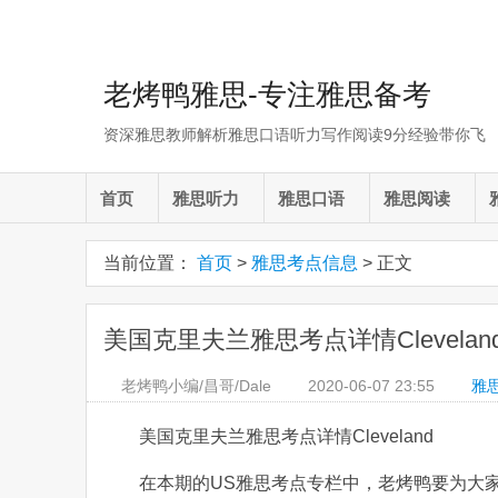
老烤鸭雅思-专注雅思备考
资深雅思教师解析雅思口语听力写作阅读9分经验带你飞
首页
雅思听力
雅思口语
雅思阅读
当前位置：
首页
>
雅思考点信息
> 正文
美国克里夫兰雅思考点详情Clevelan
老烤鸭小编/昌哥/Dale
2020-06-07
23:55
雅
美国克里夫兰雅思考点详情Cleveland
在本期的US雅思考点专栏中，老烤鸭要为大