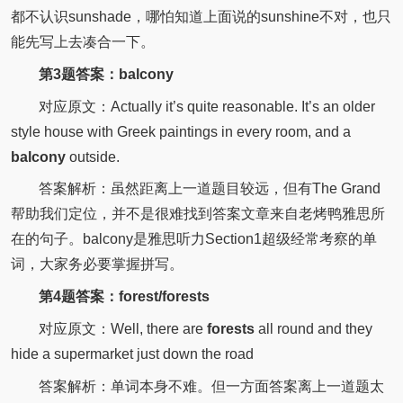
都不认识sunshade，哪怕知道上面说的sunshine不对，也只
能先写上去凑合一下。
第3题答案：balcony
对应原文：Actually it’s quite reasonable. It’s an older
style house with Greek paintings in every room, and a
balcony
outside.
答案解析：虽然距离上一道题目较远，但有The Grand
帮助我们定位，并不是很难找到答案文章来自老烤鸭雅思所
在的句子。balcony是雅思听力Section1超级经常考察的单
词，大家务必要掌握拼写。
第4题答案：forest/forests
对应原文：Well, there are
forests
all round and they
hide a supermarket just down the road
答案解析：单词本身不难。但一方面答案离上一道题太