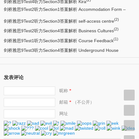
剑桥雅思9Test4听力Section3答案解析 Kira
剑桥雅思9Test2听力Section1答案解析 Accommodation Form –
(2)
(2)
Student Information
剑桥雅思9Test2听力Section3答案解析 self-access centre
(2)
剑桥雅思9Test2听力Section4答案解析 Business Cultures
(1)
剑桥雅思9Test1听力Section3答案解析 Course Feedback
剑桥雅思9Test3听力Section4答案解析 Underground House
发表评论
昵称
*
邮箱
（不公开）
*
网址