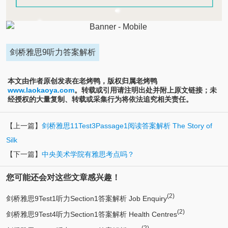
剑桥雅思9听力答案解析
本文由作者原创发表在老烤鸭，版权归属老烤鸭
www.laokaoya.com
。转载或引用请注明出处并附上原文链接；未
经授权的大量复制、转载或采集行为将依法追究相关责任。
【上一篇】
剑桥雅思11Test3Passage1阅读答案解析 The Story of
Silk
【下一篇】
中央美术学院有雅思考点吗？
您可能还会对这些文章感兴趣！
(2)
剑桥雅思9Test1听力Section1答案解析 Job Enquiry
(2)
剑桥雅思9Test4听力Section1答案解析 Health Centres
(2)