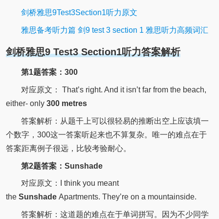
剑桥雅思9Test3Section1听力原文
雅思备考听力篇 剑9 test 3 section 1 雅思听力高频词汇
剑桥雅思9 Test3 Section1听力答案解析
第1题答案：300
对应原文： That’s right. And it isn’t far from the beach,
either- only
300 metres
答案解析：从题干上可以很轻易的推断出空上应该填一
个数字，300这一答案听起来也不算复杂。唯一的难点在于
答案距离例子很远，比较考验耐心。
第2题答案：Sunshade
对应原文：I think you meant
the
Sunshade
Apartments. They’re on a mountainside.
答案解析：这道题的难点在于单词拼写。因为不少同学