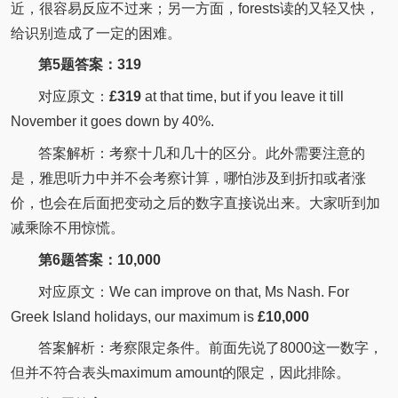
近，很容易反应不过来；另一方面，forests读的又轻又快，
给识别造成了一定的困难。
第5题答案：319
对应原文：
£319
at that time, but if you leave it till
November it goes down by 40%.
答案解析：考察十几和几十的区分。此外需要注意的
是，雅思听力中并不会考察计算，哪怕涉及到折扣或者涨
价，也会在后面把变动之后的数字直接说出来。大家听到加
减乘除不用惊慌。
第6题答案：10,000
对应原文：We can improve on that, Ms Nash. For
Greek Island holidays, our maximum is
£10,000
答案解析：考察限定条件。前面先说了8000这一数字，
但并不符合表头maximum amount的限定，因此排除。