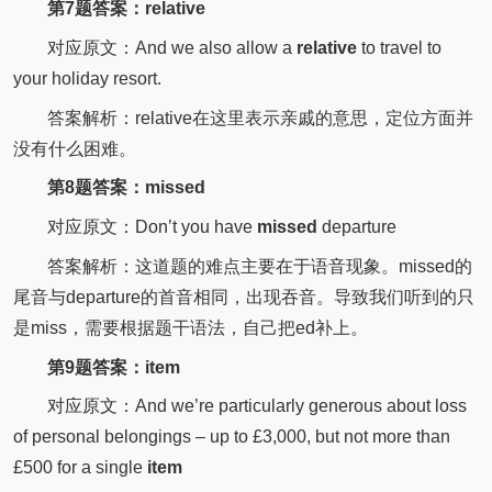
第7题答案：relative
对应原文：And we also allow a
relative
to travel to
your holiday resort.
答案解析：relative在这里表示亲戚的意思，定位方面并
没有什么困难。
第8题答案：missed
对应原文：Don’t you have
missed
departure
答案解析：这道题的难点主要在于语音现象。missed的
尾音与departure的首音相同，出现吞音。导致我们听到的只
是miss，需要根据题干语法，自己把ed补上。
第9题答案：item
对应原文：And we’re particularly generous about loss
of personal belongings – up to £3,000, but not more than
£500 for a single
item