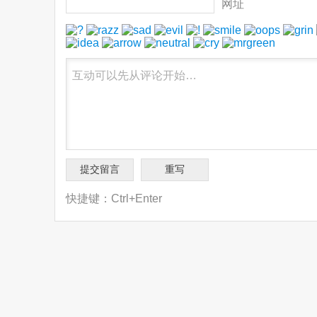
网址
快捷键：Ctrl+Enter