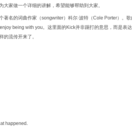
为大家做一个详细的讲解，希望能够帮助到大家。
词曲作家（songwriter）科尔·波特（Cole Porter）。
ally enjoy being with you。这里面的Kick并非踢打的意思，而是表达
样的流传开来了。
what happened.