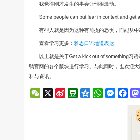
我觉得刚才发生的事会让他很激动。
Some people can put fear in context and get a 
有些人就是因为这种有前提的恐惧，而能从中
查看学习更多：
雅思口语地道表达
以上就是关于Get a kick out of so
鸭官网的各个版块进行学习。与此同时，也欢迎大家
料与资讯。
WeChat
X
Sina
Douban
Qzone
WhatsA
Mess
Fa
Weibo