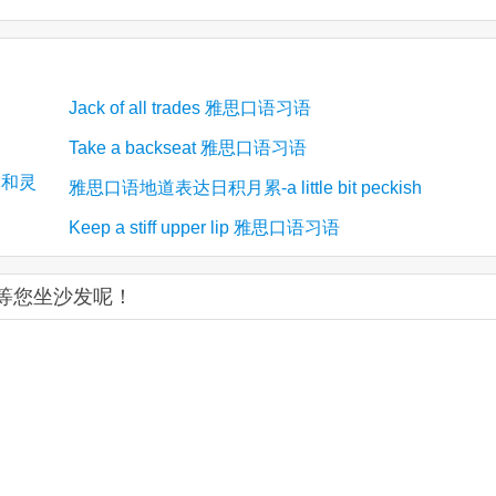
Jack of all trades 雅思口语习语
Take a backseat 雅思口语习语
身体和灵
雅思口语地道表达日积月累-a little bit peckish
Keep a stiff upper lip 雅思口语习语
语习语：等您坐沙发呢！