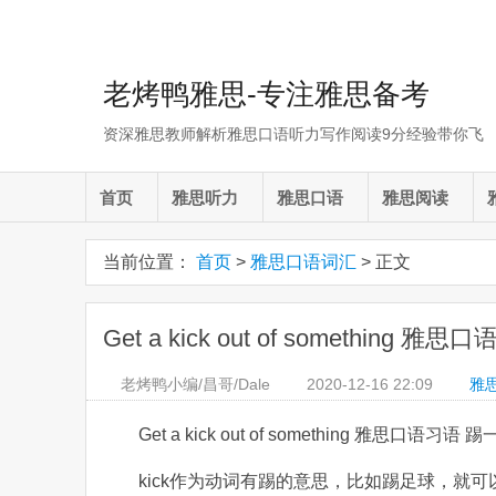
老烤鸭雅思-专注雅思备考
资深雅思教师解析雅思口语听力写作阅读9分经验带你飞
首页
雅思听力
雅思口语
雅思阅读
当前位置：
首页
>
雅思口语词汇
> 正文
Get a kick out of something 雅思
老烤鸭小编/昌哥/Dale
2020-12-16
22:09
雅
Get a kick out of something 雅思口语习
kick作为动词有踢的意思，比如踢足球，就可以说kick th