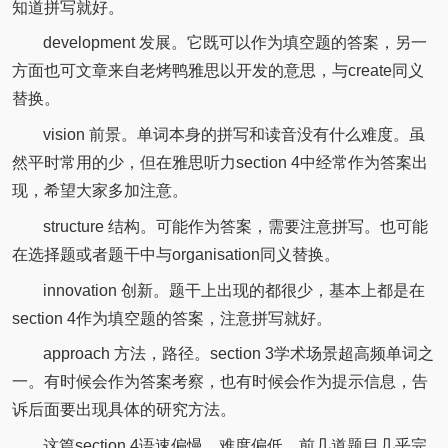
知道拼写就好。
development 发展。它既可以作为填空题的答案，另一
方面也可文章来自老烤鸭雅思以开发的意思，与create同义
替换。
vision 前景。单词本身的拼写和读音没有什么难度。虽
然平时常用的少，但在雅思听力section 4中经常作为答案出
现，希望大家多加注意。
structure 结构。可能作为答案，需要注意拼写。也可能
在选择题或者题干中与organisation同义替换。
innovation 创新。题干上出现的都很少，基本上都是在
section 4作为填空题的答案，注意拼写就好。
approach 方法，路径。section 3学术场景超高频单词之
一。有时候会作为答案考察，也有时候会作为提示信息，告
诉后面要出现具体的研究方法。
这篇section 4语速偏慢，难度偏低。前几道题目几乎完