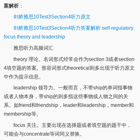
案解析
：
剑桥雅思10Test3Section4听力原文
剑桥雅思10Test3Section4听力答案解析 self-regulatory
focus theory and leadership
雅思听力高频词汇
theory 理论。名词形式经常会作为section 3或者section
4填空题的答案。形容词形式theoretical则多出现于听力原文
中作为提示信息。
leadership 领导力。一般而言，不带ship的单词指事物
或者人物本身，带ship的则多指这些事物或人物之间的关
系。如friend和friendship，leader和leadership，member和
membership等。
focus 关注。主要出现在选择题或者填空题的题干中，
可能会与concentrate等词同义替换。