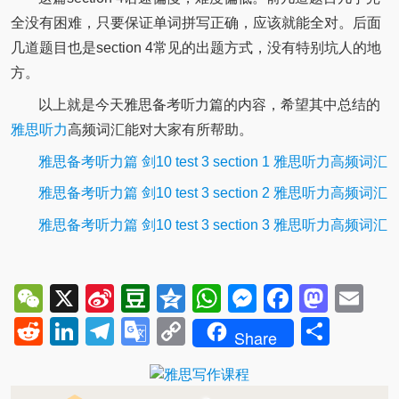
全没有困难，只要保证单词拼写正确，应该就能全对。后面
几道题目也是section 4常见的出题方式，没有特别坑人的地
方。
以上就是今天雅思备考听力篇的内容，希望其中总结的
雅思听力
高频词汇能对大家有所帮助。
雅思备考听力篇 剑10 test 3 section 1 雅思听力高频词汇
雅思备考听力篇 剑10 test 3 section 2 雅思听力高频词汇
雅思备考听力篇 剑10 test 3 section 3 雅思听力高频词汇
WeChat
X
Sina
Douban
Qzone
WhatsApp
Messenger
Facebo
Mast
Em
Weibo
Reddit
LinkedIn
Telegram
Google
Copy
Shar
Share
Translate
Link