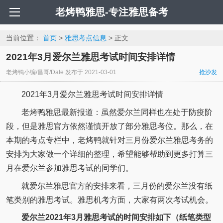
老烤鸭雅思-专注雅思备考
当前位置：
首页
>
雅思考点信息
> 正文
2021年3月爱尔兰雅思考试时间安排详情
老烤鸭小编/昌哥/Dale
发布于
2021-03-01
抢沙发
2021年3月爱尔兰雅思考试时间安排详情
老烤鸭雅思最新报道：虽然爱尔兰同样也在处于防疫阶
段，但是雅思官方依然谨慎开放了部分雅思考位。那么，在
本期的考点专栏中，老烤鸭就针对三月份爱尔兰雅思考务的
安排为大家做一个详细的整理，希望能够帮助到更多打算三
月在爱尔兰参加雅思考试的同学们。
就爱尔兰雅思官方的安排来看，三月份的爱尔兰没有纸
笔类别的雅思考试。雅思机考方面，大家有两次考试机会。
爱尔兰2021年3月雅思考试的时间安排如下（纸笔类型