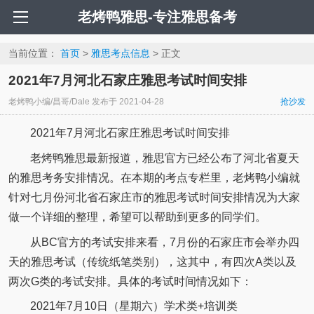
老烤鸭雅思-专注雅思备考
当前位置：
首页
>
雅思考点信息
> 正文
2021年7月河北石家庄雅思考试时间安排
老烤鸭小编/昌哥/Dale
发布于
2021-04-28
抢沙发
2021年7月河北石家庄雅思考试时间安排
老烤鸭雅思最新报道，雅思官方已经公布了河北省夏天
的雅思考务安排情况。在本期的考点专栏里，老烤鸭小编就
针对七月份河北省石家庄市的雅思考试时间安排情况为大家
做一个详细的整理，希望可以帮助到更多的同学们。
从BC官方的考试安排来看，7月份的石家庄市会举办四
天的雅思考试（传统纸笔类别），这其中，有四次A类以及
两次G类的考试安排。具体的考试时间情况如下：
2021年7月10日（星期六）学术类+培训类