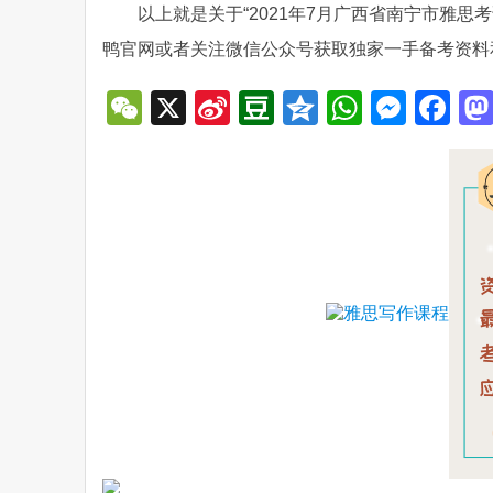
以上就是关于“2021年7月广西省南宁市雅
鸭官网或者关注微信公众号获取独家一手备考资料
WeChat
X
Sina
Douban
Qzone
WhatsA
Mess
Fa
Weibo