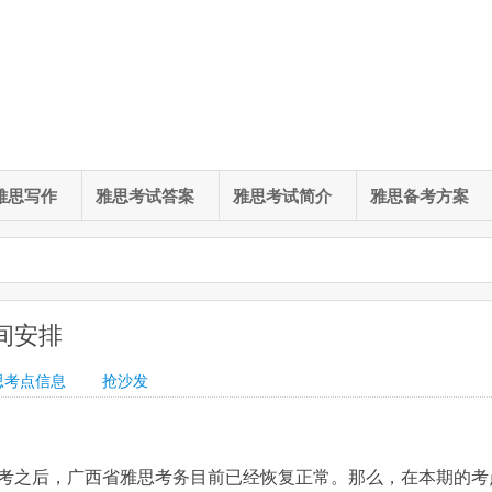
雅思写作
雅思考试答案
雅思考试简介
雅思备考方案
间安排
思考点信息
抢沙发
考之后，广西省雅思考务目前已经恢复正常。那么，在本期的考