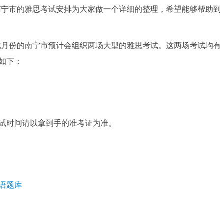
南宁市的雅思考试安排为大家做一个详细的整理，希望能够帮助
七月份的南宁市预计会组织两场大型的雅思考试。这两场考试均
如下：
试时间请以拿到手的准考证为准。
语题库