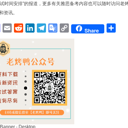
思考试时间安排”的报道，更多有关雅思备考内容也可以随时访问老
和资讯。
pp
enger
cebook
Mastodon
Email
Reddit
LinkedIn
Telegram
Google
Copy
Sh
Share
Translate
Link