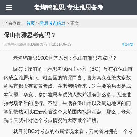
老烤鸭雅思-专注雅思备考
当前位置：
首页
>
雅思考点信息
> 正文
保山有雅思考点吗？
老烤鸭小编/昌哥/Dale
发布于
2021-06-19
抢沙发
老烤鸭雅思1000问答系列：保山有雅思考点吗？
回答：没有的，雅思考试的主办方（BC）没有在保山市
内成立雅思考点。就全国的情况而言，官方其实在绝大多数
的城市都没有布置考点。在老烤鸭看来，这主要的原因是成
本问题。毕竟，参加雅思考试的人数并没有那么多，无法维
持考场常年的运行。不过，生活在保山市以及周边地区的同
学们依然可以在云南省这个大范围内找到考点。那么，老烤
鸭今天就针对这个考点情况为大家做个详解。
就目前BC对考点的布局情况来看，云南省内拥有一个考