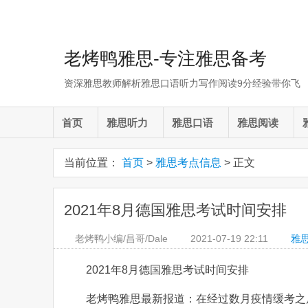
老烤鸭雅思-专注雅思备考
资深雅思教师解析雅思口语听力写作阅读9分经验带你飞
首页
雅思听力
雅思口语
雅思阅读
当前位置：
首页
>
雅思考点信息
> 正文
2021年8月德国雅思考试时间安排
老烤鸭小编/昌哥/Dale
2021-07-19
22:11
雅
2021年8月德国雅思考试时间安排
老烤鸭雅思最新报道：在经过数月疫情缓考之