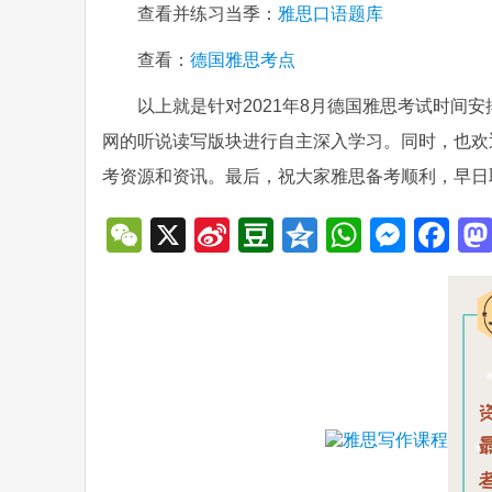
查看并练习当季：
雅思口语题库
查看：
德国雅思考点
以上就是针对2021年8月德国雅思考试时间
网的听说读写版块进行自主深入学习。同时，也欢迎
考资源和资讯。最后，祝大家雅思备考顺利，早日
WeChat
X
Sina
Douban
Qzone
WhatsA
Mess
Fa
Weibo