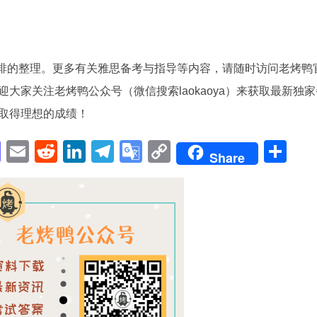
安排的整理。更多有关雅思备考与指导等内容，请随时访问老烤鸭
大家关注老烤鸭公众号（微信搜索laokaoya）来获取最新独家
取得理想的成绩！
pp
enger
cebook
Mastodon
Email
Reddit
LinkedIn
Telegram
Google
Copy
Sh
Share
Translate
Link