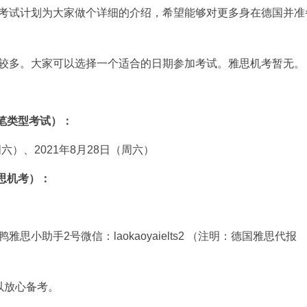
考试计划为大家做个详细的介绍，希望能够对更多身在德国并准
较多。大家可以选择一个适合的日期参加考试。雅思机考暂无。
纸笔类型考试）：
周六）、2021年8月28日（周六）
雅思机考）：
小助手2号微信：laokaoyaielts2 （注明：德国雅思代报
以放心备考。