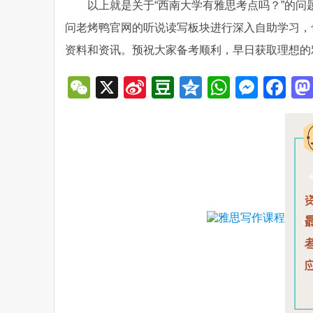
以上就是关于“西南大学有雅思考点吗？”的
问老烤鸭官网的听说读写板块进行深入自助学习，也
资料和资讯。预祝大家备考顺利，早日获取理想的
WeChat
X
Sina
Douban
Qzone
WhatsA
Mess
Fa
Weibo