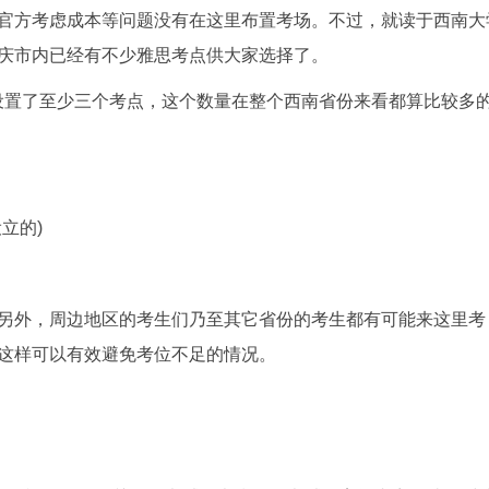
官方考虑成本等问题没有在这里布置考场。不过，就读于西南大
庆市内已经有不少雅思考点供大家选择了。
设置了至少三个考点，这个数量在整个西南省份来看都算比较多
立的)
另外，周边地区的考生们乃至其它省份的考生都有可能来这里考
这样可以有效避免考位不足的情况。