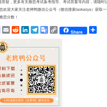
问题答疑，更多有关雅思考试备考指导、考试答案等内容，请随时
欢迎大家关注老烤鸭微信公众号（微信搜索laokaoya）获取一
雅思分数！
pp
enger
cebook
Mastodon
Email
Reddit
LinkedIn
Telegram
Google
Copy
Sh
Share
Translate
Link