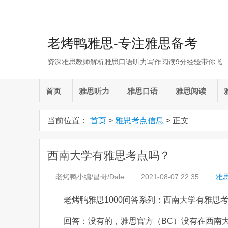
老烤鸭雅思-专注雅思备考
资深雅思教师解析雅思口语听力写作阅读9分经验带你飞
首页
雅思听力
雅思口语
雅思阅读
当前位置：
首页
>
雅思考点信息
> 正文
西南大学有雅思考点吗？
老烤鸭小编/昌哥/Dale
2021-08-07
22:35
雅
老烤鸭雅思1000问答系列：西南大学有雅思
回答：没有的，雅思官方（BC）没有在西南