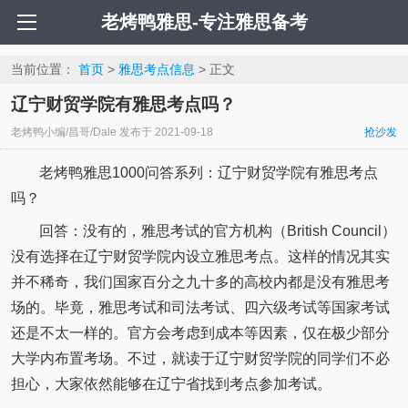
老烤鸭雅思-专注雅思备考
当前位置：
首页
>
雅思考点信息
> 正文
辽宁财贸学院有雅思考点吗？
老烤鸭小编/昌哥/Dale
发布于
2021-09-18
抢沙发
老烤鸭雅思1000问答系列：辽宁财贸学院有雅思考点
吗？
回答：没有的，雅思考试的官方机构（British Council）
没有选择在辽宁财贸学院内设立雅思考点。这样的情况其实
并不稀奇，我们国家百分之九十多的高校内都是没有雅思考
场的。毕竟，雅思考试和司法考试、四六级考试等国家考试
还是不太一样的。官方会考虑到成本等因素，仅在极少部分
大学内布置考场。不过，就读于辽宁财贸学院的同学们不必
担心，大家依然能够在辽宁省找到考点参加考试。