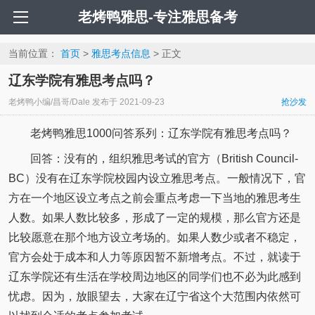
老烤鸭雅思-专注雅思备考
当前位置：
首页
>
雅思考点信息
> 正文
辽东学院有雅思考点吗？
老烤鸭小编/昌哥/Dale
发布于
2021-09-23
抢沙发
老烤鸭雅思1000问答系列：辽东学院有雅思考点吗？
回答：没有的，组织雅思考试的官方（British Council-
BC）没有在辽东学院校园内设立雅思考点。一般情况下，官
方在一个地区设立考点之前会重点考虑一下当地的雅思考生
人数。如果人数比较多，形成了一定的规模，那么官方还是
比较愿意在那个地方设立考场的。如果人数少或者不稳定，
官方会处于成本和人力等原因暂不新增考点。不过，就读于
辽东学院还有生活在学校周边地区的同学们也不必为此感到
忧虑。因为，放眼望去，大家在辽宁省这个大范围内依然可