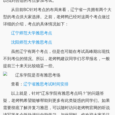
以找到合适的考点参加考试。
从目前BC针对考点的布局来看，辽宁省一共拥有两个大
型的考点供大家选择。之前，老烤鸭已经对这两个考点做过
详细的介绍，考点的具体情况如下：
辽宁师范大学雅思考点
沈阳师范大学雅思考点
虽然辽宁有两个考点，但是也可能在考试高峰期出现找
不到考位的情况。所以，老烤鸭建议同学们尽早报名，一般
提前三十来天比较稳妥一些。
查看：
辽宁省雅思考试时间安排
以上就是，针对“辽东学院有雅思考点吗？”的问题答
疑，老烤鸭希望能够帮助到更多有此类疑惑的同学们。如果
需要彻底了解并复习雅思，可以随时访问老烤鸭官网的听说
读写等各个版块进行自助学习。与此同时，也欢迎大家关注