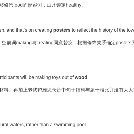
food的形容词，由此锁定healthy。
, and that’s on creating
posters
to reflect the history of the to
前词making与creating同意替换，根据修饰关系确定posters
cipants will be making toys out of
wood
材料。再加上老烤鸭雅思录音中句子结构与题干相比并没有太大
ural waters, rather than a swimming pool.