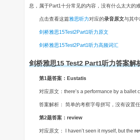
息，属于Part1十分常见的内容，没有什么太大
点击查看这篇
雅思听力
对应的
录音原文
与其中
剑桥雅思15Test2Part1听力原文
剑桥雅思15Test2Part1听力高频词汇
剑桥雅思15 Test2 Part1听力答案解
第1题答案：Eustatis
对应原文：there’s a performance by a ballet 
答案解析： 简单的考察字母拼写，没有设置
第2题答案：review
对应原文： I haven’t seen it myself, but the
re