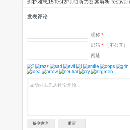
剑桥雅思15Test2Part1听力答案解析 festiva
发表评论
昵称
*
邮箱
*
（不公开）
网址