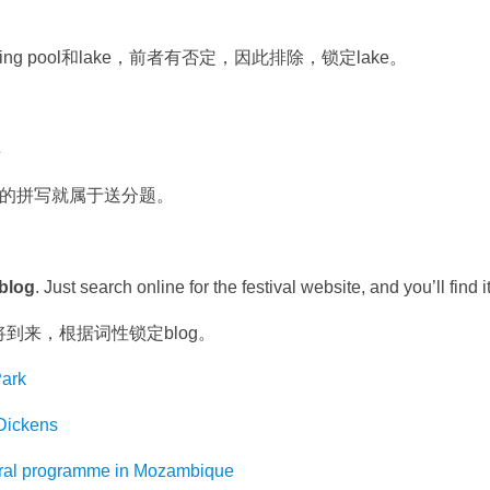
 pool和lake，前者有否定，因此排除，锁定lake。
s
ts的拼写就属于送分题。
blog
. Just search online for the festival website, and you’ll find it
答案即将到来，根据词性锁定blog。
ark
ickens
 programme in Mozambique