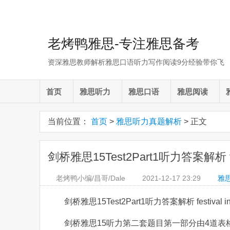
老烤鸭雅思-专注雅思备考
资深雅思教师解析雅思口语听力写作阅读9分经验带你飞
首页
雅思听力
雅思口语
雅思阅读
当前位置：
首页
>
雅思听力真题解析
> 正文
剑桥雅思15Test2Part1听力答案解析 festi
老烤鸭小编/昌哥/Dale
2021-12-17
23:29
雅
剑桥雅思15Test2Part1听力答案解析 festival inf
剑桥雅思15听力第二套题目第一部分由4道