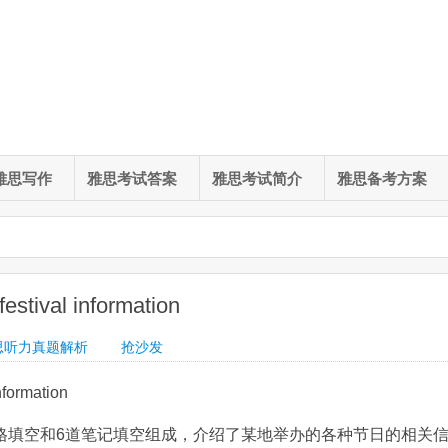
雅思写作
雅思考试答案
雅思考试简介
雅思备考方案
val information
思听力真题解析
抢沙发
ormation
表格填空和6道笔记填空组成，介绍了某地举办的各种节日的相关