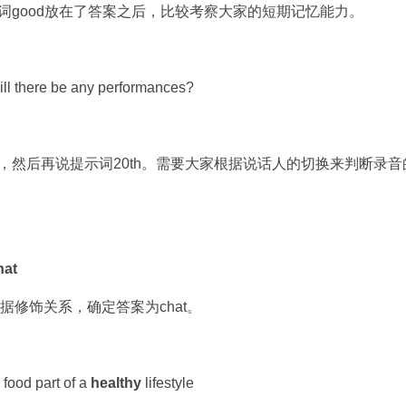
词good放在了答案之后，比较考察大家的短期记忆能力。
ill there be any performances?
然后再说提示词20th。需要大家根据说话人的切换来判断录音
hat
根据修饰关系，确定答案为chat。
food part of a
healthy
lifestyle