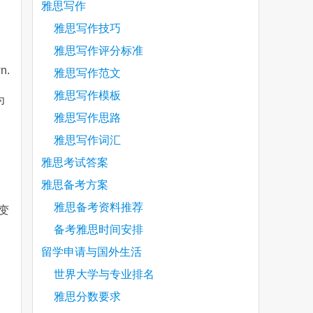
雅思写作
雅思写作技巧
雅思写作评分标准
wn.
雅思写作范文
雅思写作模板
为
雅思写作思路
雅思写作词汇
雅思考试答案
雅思备考方案
雅思备考资料推荐
变
备考雅思时间安排
留学申请与国外生活
世界大学与专业排名
雅思分数要求