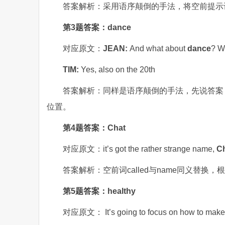
答案解析：采用语序颠倒的手法，将空前提示
第3题答案：dance
对应原文：
JEAN:
And what about
dance
? W
TIM:
Yes, also on the 20th
答案解析：同样是语序颠倒的手法，先说答案，
位置。
第4题答案：Chat
对应原文：it’s got the rather strange name,
C
答案解析：空前词called与name同义替换，
第5题答案：healthy
对应原文： It’s going to focus on how to make 