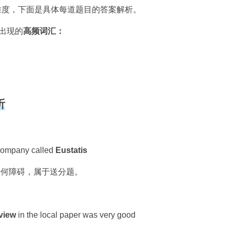
的难度，下面是具体每道题目的答案解析。
出现的
高频词汇
：
析
company called
Eustatis
任何障碍，属于送分题。
view
in the local paper was very good