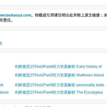
ww.laokaoya.com
。转载或引用请注明出处并附上原文链接；
关责任。
情
剑桥雅思15Test3Part4听力答案解析 Early history of
剑桥雅思15Test1Part2听力答案解析 Matthews Island
keeping clean
rk
Holidays
剑桥雅思15Test1Part3听力答案解析 personality traits
bout
剑桥雅思15Test1Part4听力答案解析 The Eucalyptus
Tree in Australia