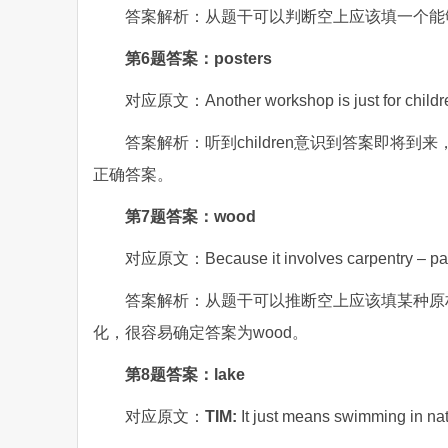
答案解析：从题干可以判断空上应该填一个能够修饰
第6题答案：posters
对应原文：Another workshop is just for children
答案解析：听到children意识到答案即将到来，空
正确答案。
第7题答案：wood
对应原文：Because it involves carpentry – parti
答案解析：从题干可以推断空上应该填某种原
化，很容易确定答案为wood。
第8题答案：lake
对应原文：
TIM:
It just means swimming in nat