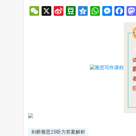
WeChat
X
Sina
Douban
Qzone
WhatsA
Mess
Fa
Weibo
剑桥雅思15听力答案解析