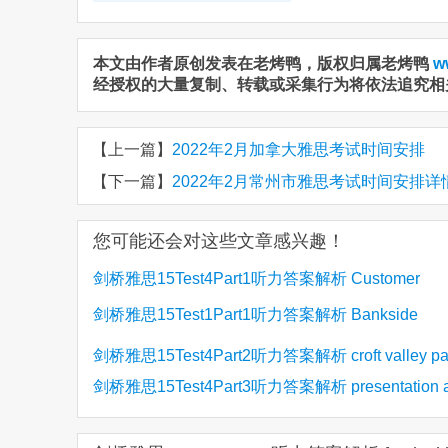
本文由作者原创发表在老烤鸭，版权归属老烤鸭
w
经授权的大量复制、转载或采集行为将依法追究相
【上一篇】
2022年2月加拿大雅思考试时间安排
【下一篇】
2022年2月常州市雅思考试时间安排详
您可能还会对这些文章感兴趣！
剑桥雅思15Test4Part1听力答案解析 Customer
剑桥雅思15Test1Part1听力答案解析 Bankside
(2)
Satisfaction Survey
Recruiment Agency
剑桥雅思15Test4Part2听力答案解析 croft valley pa
剑桥雅思15Test4Part3听力答案解析 presentation a
refrigeration