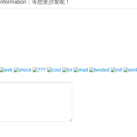
l information：等您坐沙发呢！