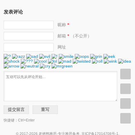
发表评论
昵称
*
邮箱
（不公开）
*
网址
快捷键：Ctrl+Enter
© 2017-2026 老烤鸭雅思-专注雅思备考.
京ICP备17014708号-1
.