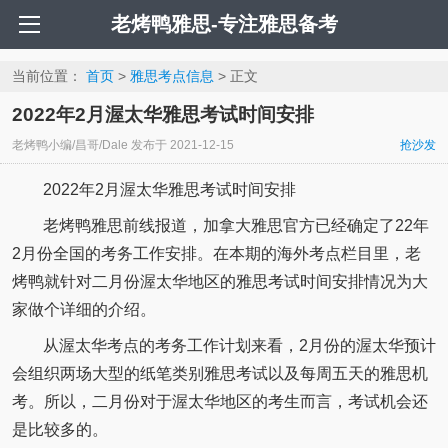
老烤鸭雅思-专注雅思备考
当前位置：
首页
>
雅思考点信息
> 正文
2022年2月渥太华雅思考试时间安排
老烤鸭小编/昌哥/Dale
发布于
2021-12-15
抢沙发
2022年2月渥太华雅思考试时间安排
老烤鸭雅思前线报道，加拿大雅思官方已经确定了22年
2月份全国的考务工作安排。在本期的海外考点栏目里，老
烤鸭就针对二月份渥太华地区的雅思考试时间安排情况为大
家做个详细的介绍。
从渥太华考点的考务工作计划来看，2月份的渥太华预计
会组织两场大型的纸笔类别雅思考试以及每周五天的雅思机
考。所以，二月份对于渥太华地区的考生而言，考试机会还
是比较多的。