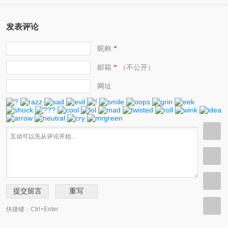
发表评论
昵称
*
邮箱
（不公开）
*
网址
快捷键：Ctrl+Enter