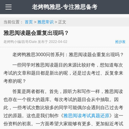
老烤鸭雅思-专注雅思备考
当前位置：
首页
>
雅思常识
> 正文
雅思阅读题会重复出现吗？
老烤鸭小编/昌哥/Dale
发布于
2022-04-02
抢沙发
老烤鸭雅思3000问答系列：雅思阅读题会重复出现吗？
一些同学对雅思阅读题目的来源比较好奇，想知道每次
考试的文章和题目都是新出的呢，还是过去考过、反复拿来
考察的呢？
答案是两者都有。首先，跟听力和写作一样，雅思阅读
也存在一个很大的题库。每次考试的题目会从中抽取。因
此，一些考试次数比较多的同学可能偶尔会遇到自己过去考
过的原题。这也是我们制作《
雅思阅读考试真题还原
》这一
份资料的初衷。一方面希望大家能够有更多、更加贴近考试