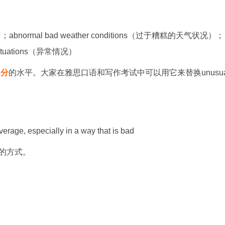
abnormal bad weather conditions（过于糟糕的天气状况）；
situations（异常情况）
8分
的水平。大家在雅思口语和写作考试中可以用它来替换unusua
average, especially in a way that is bad
的方式。