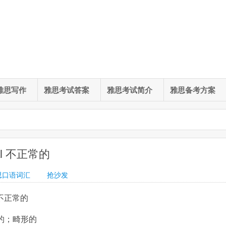
雅思写作
雅思考试答案
雅思考试简介
雅思备考方案
l 不正常的
思口语词汇
抢沙发
 不正常的
的；畸形的