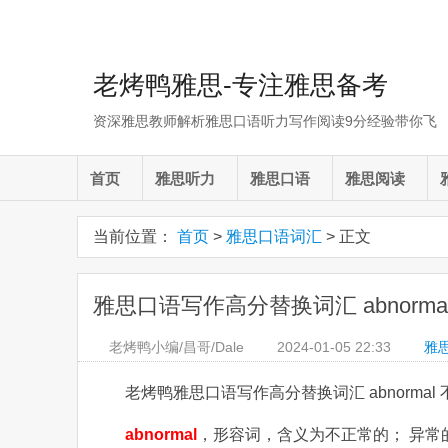
老烤鸭雅思-专注雅思备考
资深雅思教师解析雅思口语听力写作阅读9分经验带你飞
首页
雅思听力
雅思口语
雅思阅读
当前位置：
首页
>
雅思口语词汇
> 正文
雅思口语写作高分替换词汇 abnorma
老烤鸭小编/昌哥/Dale
2024-01-05
22:33
雅
老烤鸭雅思口语写作高分替换词汇 abnormal
abnormal
，形容词，含义为不正常的； 异常