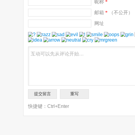
昵称
*
邮箱
*
（不公开）
网址
快捷键：Ctrl+Enter