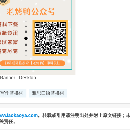
思写作替换词
雅思口语替换词
ww.laokaoya.com
。转载或引用请注明出处并附上原文链接；
关责任。