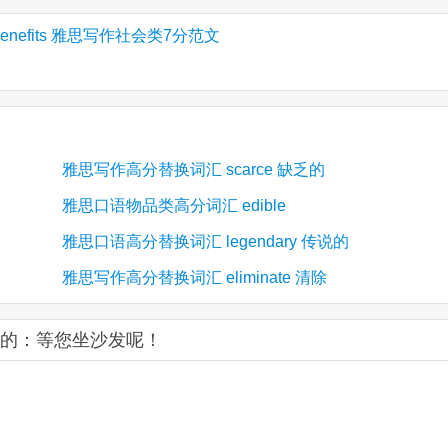
g more benefits 雅思写作社会类7分范文
雅思写作高分替换词汇 scarce 缺乏的
雅思口语物品类高分词汇 edible
雅思口语高分替换词汇 legendary 传说的
雅思写作高分替换词汇 eliminate 清除
正常的：等您坐沙发呢！