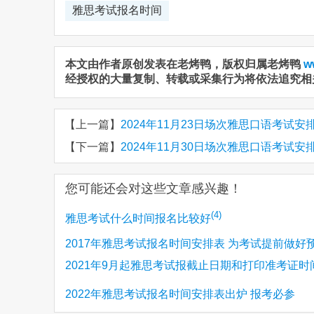
雅思考试报名时间
本文由作者原创发表在老烤鸭，版权归属老烤鸭
w
经授权的大量复制、转载或采集行为将依法追究相
【上一篇】
2024年11月23日场次雅思口语考试安
【下一篇】
2024年11月30日场次雅思口语考试安
您可能还会对这些文章感兴趣！
(4)
雅思考试什么时间报名比较好
2017年雅思考试报名时间安排表 为考试提前做好
2021年9月起雅思考试报截止日期和打印准考证时
须知
2022年雅思考试报名时间安排表出炉 报考必参