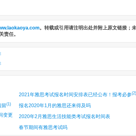
ww.laokaoya.com
。转载或引用请注明出处并附上原文链接；
关责任。
排
排
(2
2021年雅思考试报名时间安排表已经公布！报考必参
(1)
预留
报名2020年1月的雅思还来得及吗
间变更
2020年2月雅思生活技能类考试报名时间表
春节期间有雅思考试吗