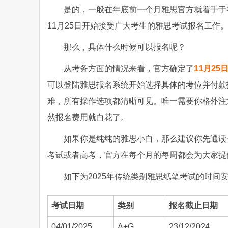
是的，一般在年底前一个月雅思官方就着手于
11月25日开始接受广大考生的雅思考试报名工作
那么，具体什么时候可以报名呢？
从考务方面的情况来看，官方确定了
11月25
可以登陆雅思报名系统开始选择具体的考位并付款
难，所有操作选项都清晰可见。唯一需要你格外注
然报名费用就白花了。
如果你是纯纯的雅思小白，那么建议你先通读
考试或者高考，官方在每个月的每周都会为大家提
如下为2025年传统类别雅思纸笔考试的时间
考试日期
类别
报名截止日期
04/01/2025
A+G
23/12/2024