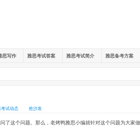
雅思写作
雅思考试答案
雅思考试简介
雅思备考方案
？
思考试动态
抢沙发
学生问了这个问题。那么，老烤鸭雅思小编就针对这个问题为大家