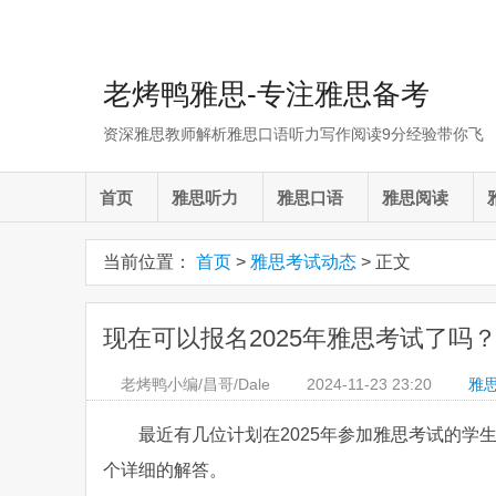
老烤鸭雅思-专注雅思备考
资深雅思教师解析雅思口语听力写作阅读9分经验带你飞
首页
雅思听力
雅思口语
雅思阅读
当前位置：
首页
>
雅思考试动态
> 正文
现在可以报名2025年雅思考试了吗
老烤鸭小编/昌哥/Dale
2024-11-23
23:20
雅
最近有几位计划在2025年参加雅思考试的
个详细的解答。