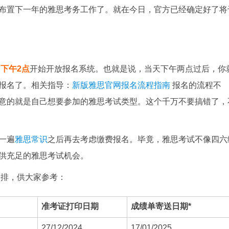
布置下一年的雅思考务工作了。就在今日，官方已经确定好了将
。
日下午2点
开始开放报名系统。也就是说，当天下午两点过后，你
报名了。相关指导：
新版雅思官网报名流程指南
报名的流程不
意的就是自己想要参加的雅思考试类型。这个千万不要搞错了，
一遍
雅思常识
之后再去考虑缴费报名。毕竟，雅思考试不像四六
供充足的雅思考试机会。
安排，供大家参考：
准考证打印日期
成绩单寄送日期
*
27/12/2024
17/01/2025