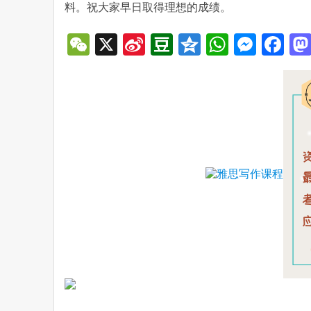
料。祝大家早日取得理想的成绩。
WeChat
X
Sina
Douban
Qzone
WhatsA
Mess
Fa
Weibo