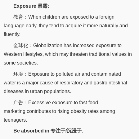
Exposure 暴露:
教育：When children are exposed to a foreign
language early, they tend to acquire it more naturally and
fluently.
全球化：Globalization has increased exposure to
Western lifestyles, which may threaten traditional values in
some societies.
环境：Exposure to polluted air and contaminated
water is a major cause of respiratory and gastrointestinal
diseases in urban populations.
广告：Excessive exposure to fast-food
marketing contributes to rising obesity rates among
teenagers.
Be absorbed in 专注于/沉浸于: