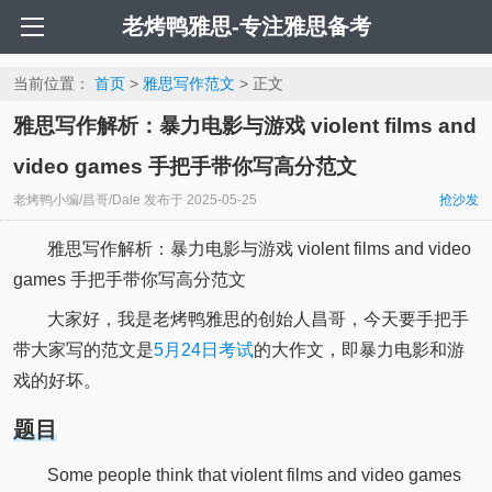
老烤鸭雅思-专注雅思备考
当前位置：
首页
>
雅思写作范文
> 正文
雅思写作解析：暴力电影与游戏 violent films and
video games 手把手带你写高分范文
老烤鸭小编/昌哥/Dale
发布于
2025-05-25
抢沙发
雅思写作解析：暴力电影与游戏 violent films and video
games 手把手带你写高分范文
大家好，我是老烤鸭雅思的创始人昌哥，今天要手把手
带大家写的范文是
5月24日考试
的大作文，即暴力电影和游
戏的好坏。
题目
Some people think that violent films and video games