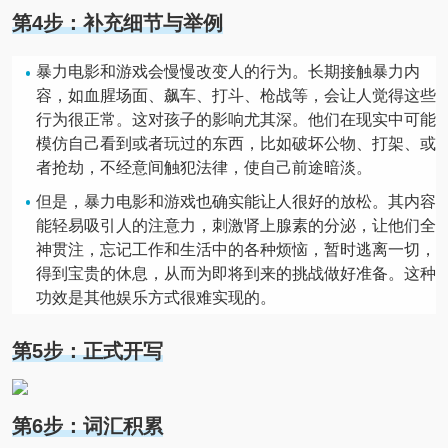
第4步：补充细节与举例
暴力电影和游戏会慢慢改变人的行为。长期接触暴力内
容，如血腥场面、飙车、打斗、枪战等，会让人觉得这些
行为很正常。这对孩子的影响尤其深。他们在现实中可能
模仿自己看到或者玩过的东西，比如破坏公物、打架、或
者抢劫，不经意间触犯法律，使自己前途暗淡。
但是，暴力电影和游戏也确实能让人很好的放松。其内容
能轻易吸引人的注意力，刺激肾上腺素的分泌，让他们全
神贯注，忘记工作和生活中的各种烦恼，暂时逃离一切，
得到宝贵的休息，从而为即将到来的挑战做好准备。这种
功效是其他娱乐方式很难实现的。
第5步：正式开写
第6步：词汇积累