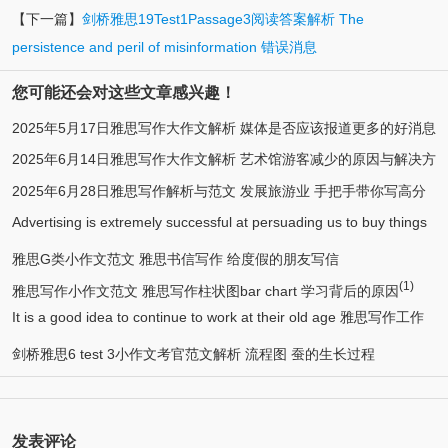
【下一篇】
剑桥雅思19Test1Passage3阅读答案解析 The
persistence and peril of misinformation 错误消息
您可能还会对这些文章感兴趣！
2025年5月17日雅思写作大作文解析 媒体是否应该报道更多的好消息
2025年6月14日雅思写作大作文解析 艺术馆游客减少的原因与解决方
手把手带你写高分范文
2025年6月28日雅思写作解析与范文 发展旅游业 手把手带你写高分
案 手把手带你写高分范文
Advertising is extremely successful at persuading us to buy things
范文
昌哥带你写高分范文
雅思G类小作文范文 雅思书信写作 给度假的朋友写信
(1)
雅思写作小作文范文 雅思写作柱状图bar chart 学习背后的原因
It is a good idea to continue to work at their old age 雅思写作工作
类7分范文
剑桥雅思6 test 3小作文考官范文解析 流程图 蚕的生长过程
发表评论