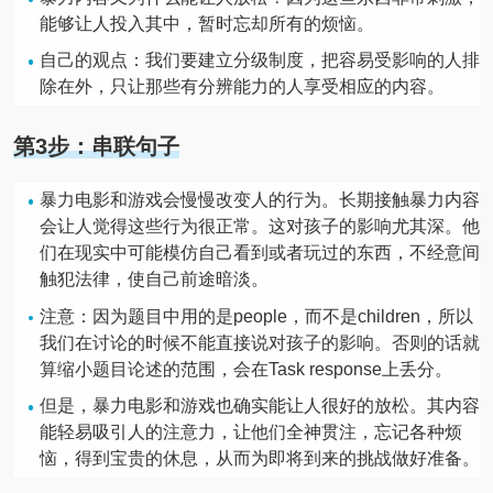
能够让人投入其中，暂时忘却所有的烦恼。
自己的观点：我们要建立分级制度，把容易受影响的人排
除在外，只让那些有分辨能力的人享受相应的内容。
第3步：串联句子
暴力电影和游戏会慢慢改变人的行为。长期接触暴力内容
会让人觉得这些行为很正常。这对孩子的影响尤其深。他
们在现实中可能模仿自己看到或者玩过的东西，不经意间
触犯法律，使自己前途暗淡。
注意：因为题目中用的是people，而不是children，所以
我们在讨论的时候不能直接说对孩子的影响。否则的话就
算缩小题目论述的范围，会在Task response上丢分。
但是，暴力电影和游戏也确实能让人很好的放松。其内容
能轻易吸引人的注意力，让他们全神贯注，忘记各种烦
恼，得到宝贵的休息，从而为即将到来的挑战做好准备。