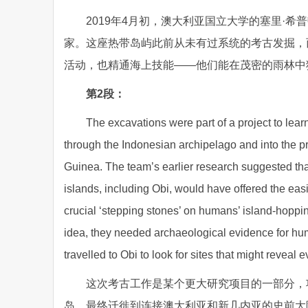
2019年4月初，澳大利亚国立大学的塞里·
家。这座热带岛屿此前从未有过系统的考古发掘，
活动，也精通海上技能——他们能在茂密的雨林中
第2段：
The excavations were part of a project to lea
through the Indonesian archipelago and into the p
Guinea. The team’s earlier research suggested tha
islands, including Obi, would have offered the easi
crucial ‘stepping stones’ on humans’ island-hoppin
idea, they needed archaeological evidence for huma
travelled to Obi to look for sites that might reveal 
这次考古工作是某个更大研究项目的一部分，
岛，最终迁徙到连接澳大利亚和新几内亚的史前大