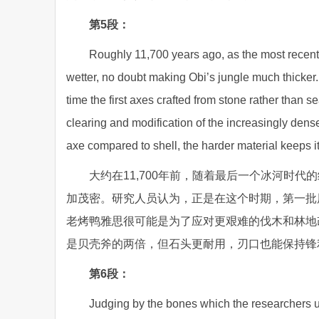
第5段：
Roughly 11,700 years ago, as the most recent
wetter, no doubt making Obi’s jungle much thicker. 
time the first axes crafted from stone rather than s
clearing and modification of the increasingly dense
axe compared to shell, the harder material keeps it
大约在11,700年前，随着最后一个冰河时
加茂密。研究人员认为，正是在这个时期，第一批
老烤鸭雅思很可能是为了应对更艰难的伐木和林地
是贝壳斧的两倍，但石头更耐用，刃口也能保持锋
第6段：
Judging by the bones which the researchers u