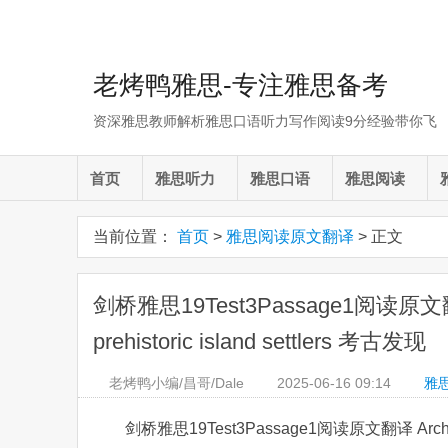
老烤鸭雅思-专注雅思备考
资深雅思教师解析雅思口语听力写作阅读9分经验带你飞
首页
雅思听力
雅思口语
雅思阅读
当前位置：
首页
>
雅思阅读原文翻译
> 正文
剑桥雅思19Test3Passage1阅读原文翻译 Arc
prehistoric island settlers 考古发现
老烤鸭小编/昌哥/Dale
2025-06-16
09:14
雅
剑桥雅思19Test3Passage1阅读原文翻译 Archaeologis