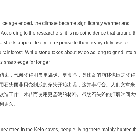
 ice age ended, the climate became significantly warmer and
According to the researchers, it is no coincidence that around t
ea shells appear, likely in response to their heavy-duty use for
 rainforest. While stone takes about twice as long to grind into 
s sharp edge for longer.
代的结束，气候变得明显更温暖、更潮湿，奥比岛的雨林也随之变得
用石头而非贝壳制成的斧头开始出现，这并非巧合。人们文章来
改造工作，才转而使用更坚硬的材料。虽然石头斧的打磨时间大
利更久。
nearthed in the Kelo caves, people living there mainly hunted t