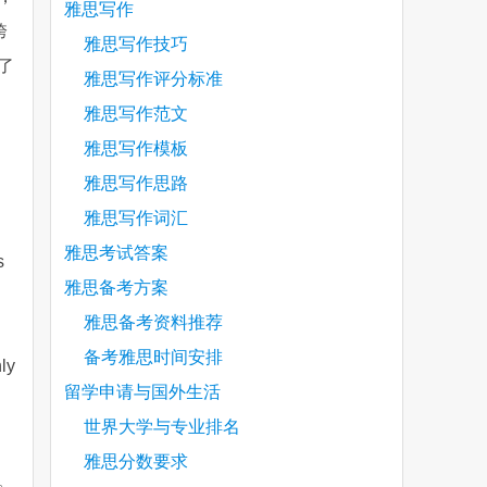
雅思写作
跨
雅思写作技巧
了
雅思写作评分标准
雅思写作范文
雅思写作模板
雅思写作思路
雅思写作词汇
雅思考试答案
s
雅思备考方案
雅思备考资料推荐
备考雅思时间安排
hly
留学申请与国外生活
世界大学与专业排名
雅思分数要求
。