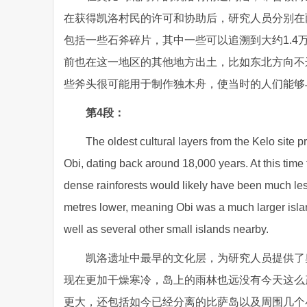
在获得凯洛村民的许可和协助后，研究人员分别在
包括一些石斧碎片，其中一些可以追溯到大约1.
前也在这一地区的其他地方出土，比如东北方向不
些斧头很可能用于制作独木舟，使当时的人们能够
第4段：
The oldest cultural layers from the Kelo site 
Obi, dating back around 18,000 years. At this time 
dense rainforests would likely have been much le
metres lower, meaning Obi was a much larger islan
well as several other small islands nearby.
凯洛遗址中最早的文化层，为研究人员提供了
现在更加干燥寒冷，岛上的雨林也远没有今天这么
更大，还包括如今已经分离的比萨岛以及周围几个