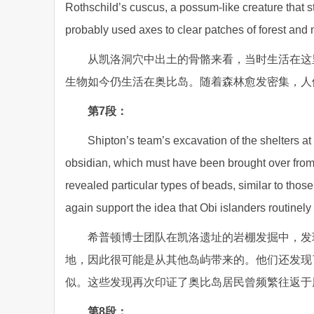
Rothschild’s cuscus, a possum-like creature that st
probably used axes to clear patches of forest and 
从凯洛洞穴中出土的骨骼来看，当时生活在这
生物如今仍生活在奥比岛。随着森林愈发密集，人
第7段：
Shipton’s team’s excavation of the shelters at
obsidian, which must have been brought over from 
revealed particular types of beads, similar to tho
again support the idea that Obi islanders routinely 
希普顿博士团队在凯洛遗址的岩棚发掘中，发
地，因此很可能是从其他岛屿带来的。他们还发现
似。这些发现再次印证了奥比岛居民曾频繁往返于
第8段：