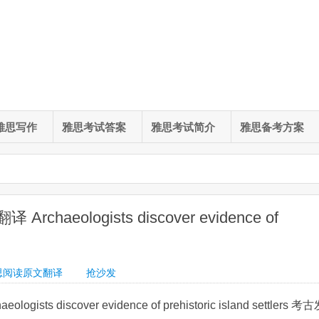
雅思写作
雅思考试答案
雅思考试简介
雅思备考方案
haeologists discover evidence of
思阅读原文翻译
抢沙发
ts discover evidence of prehistoric island settlers 考