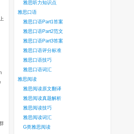
雅思听力知识点
雅思口语
上
雅思口语Part1答案
雅思口语Part2范文
雅思口语Part3答案
雅思口语评分标准
雅思口语技巧
雅思口语词汇
n
雅思阅读
e
雅思阅读原文翻译
雅思阅读真题解析
雅思阅读技巧
雅思阅读词汇
群
G类雅思阅读
，