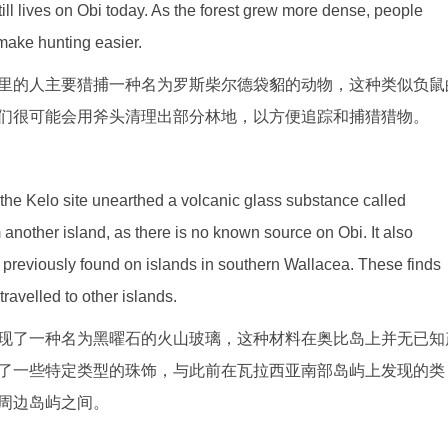
ill lives on Obi today. As the forest grew more dense, people
make hunting easier.
里的人主要猎捕一种名为罗斯柴尔德袋貂的动物，这种类似负鼠
们很可能会用斧头清理出部分林地，以方便追踪和捕猎猎物。
 the Kelo site unearthed a volcanic glass substance called
another island, as there is no known source on Obi. It also
se previously found on islands in southern Wallacea. These finds
travelled to other islands.
现了一种名为黑曜石的火山玻璃，这种材料在奥比岛上并无已知
了一些特定类型的珠饰，与此前在瓦拉西亚南部岛屿上发现的类
周边岛屿之间。