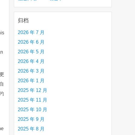
creative person (e.g. an artist, a musician,
etc.) you admire 钦佩的有创造力的人
归档
2026 年 7 月
his
2026 年 6 月
2026 年 5 月
an
2026 年 4 月
2026 年 3 月
更
2026 年 1 月
自
2025 年 12 月
约
2025 年 11 月
2025 年 10 月
2025 年 9 月
he
2025 年 8 月