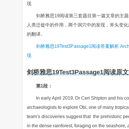
现
剑桥雅思19阅读第三套题目第一篇文章的主
人类迁徙中的作用，两个洞穴中的发现，斧头变化
的翻译。
剑桥雅思19Test3Passage1阅读答案解析 Archaeologis
现
剑桥雅思19Test3Passage1阅读原
第1段：
In early April 2019, Dr Ceri Shipton and his c
archaeologists to explore Obi, one of many tropic
team’s discoveries suggest that the prehistoric p
in the dense rainforest, foraging on the seashore