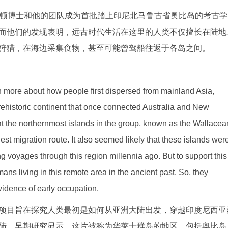
希普顿博士和他的团队成为首批踏上印尼北马鲁古省奥比岛的考古学
而他们的发现表明，远古时代生活在这里的人类不仅擅长在陆地
狩猎，在海边采集食物，甚至可能曾驾船往返于各岛之间。
rn more about how people first dispersed from mainland Asia,
rehistoric continent that once connected Australia and New
t the northernmost islands in the group, known as the Wallacea
est migration route. It also seemed likely that these islands wer
g voyages through this region millennia ago. But to support this
ns living in this remote area in the ancient past. So, they
evidence of early occupation.
项目旨在探究人类最初是如何从亚洲大陆出发，穿越印度尼西亚
陆。早期研究显示，这片被称为华莱士群岛的地区，包括奥比岛