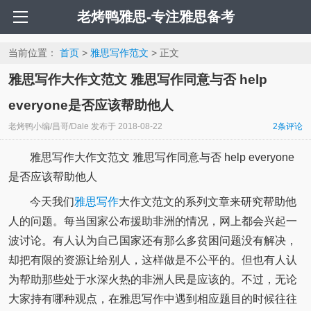
老烤鸭雅思-专注雅思备考
当前位置：
首页
>
雅思写作范文
> 正文
雅思写作大作文范文 雅思写作同意与否 help
everyone是否应该帮助他人
老烤鸭小编/昌哥/Dale
发布于
2018-08-22
2
条评论
雅思写作大作文范文 雅思写作同意与否 help everyone
是否应该帮助他人
今天我们
雅思写作
大作文范文的系列文章来研究帮助他
人的问题。每当国家公布援助非洲的情况，网上都会兴起一
波讨论。有人认为自己国家还有那么多贫困问题没有解决，
却把有限的资源让给别人，这样做是不公平的。但也有人认
为帮助那些处于水深火热的非洲人民是应该的。不过，无论
大家持有哪种观点，在雅思写作中遇到相应题目的时候往往