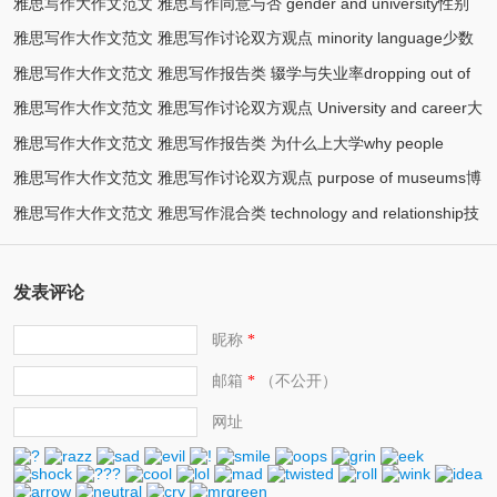
雅思写作大作文范文 雅思写作同意与否 gender and university性别
雅思写作大作文范文 雅思写作讨论双方观点 minority language少数
(5)
与大学
雅思写作大作文范文 雅思写作报告类 辍学与失业率dropping out of
(2)
民族语言
雅思写作大作文范文 雅思写作讨论双方观点 University and career大
(2)
school
雅思写作大作文范文 雅思写作报告类 为什么上大学why people
(2)
学与就业
雅思写作大作文范文 雅思写作讨论双方观点 purpose of museums博
(2)
attend universities
雅思写作大作文范文 雅思写作混合类 technology and relationship技
(2)
物馆目的
(2)
术与人际关系
发表评论
昵称
*
邮箱
（不公开）
*
网址