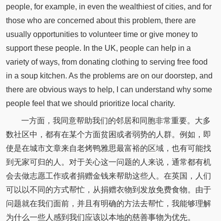
people, for example, in even the wealthiest of cities, and for
those who are concerned about this problem, there are
usually opportunities to volunteer time or give money to
support these people. In the UK, people can help in a
variety of ways, from donating clothing to serving free food
in a soup kitchen. As the problems are on our doorstep, and
there are obvious ways to help, I can understand why some
people feel that we should prioritize local charity.
一方面，我同意帮助我们的邻居和同胞非常重要。大多
数社区中，都有在某个方面贫困或者弱势的人群。例如，即
使是在城市文章来自老烤鸭雅思最富裕的区域，也有可能找
到无家可归的人。对于关心这一问题的人来说，通常都有机
会去做志愿工作或者捐赠金钱来帮助这些人。在英国，人们
可以以不同的方式帮忙，从捐赠衣物到发放免费食物。由于
问题就在我们面前，并且有明确的方法去帮忙，我能够理解
为什么一些人感到我们应该以本地的慈善事物为优先。