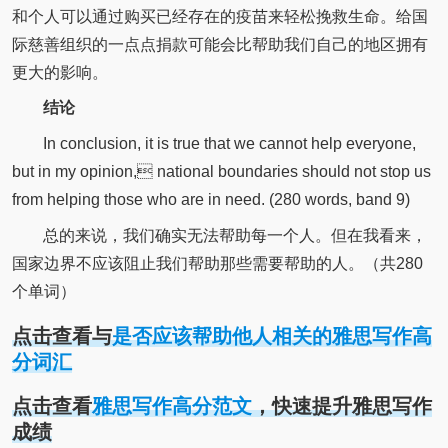
和个人可以通过购买已经存在的疫苗来轻松挽救生命。给国
际慈善组织的一点点捐款可能会比帮助我们自己的地区拥有
更大的影响。
结论
In conclusion, it is true that we cannot help everyone,
but in my opinion, national boundaries should not stop us
from helping those who are in need. (280 words, band 9)
总的来说，我们确实无法帮助每一个人。但在我看来，
国家边界不应该阻止我们帮助那些需要帮助的人。（共280
个单词）
点击查看与
是否应该帮助他人相关的雅思写作高
分词汇
点击查看
雅思写作高分范文
，快速提升雅思写作
成绩