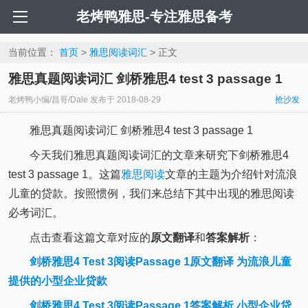
老烤鸭雅思-专注雅思备考
当前位置：
首页
>
雅思阅读词汇
> 正文
雅思真题阅读词汇 剑桥雅思4 test 3 passage 1
老烤鸭小编/昌哥/Dale
发布于
2018-08-29
抢沙发
雅思真题阅读词汇 剑桥雅思4 test 3 passage 1
今天我们雅思真题阅读词汇的文章来研究下剑桥雅思4
test 3 passage 1。这篇
雅思阅读
文章的主题为介绍针对流浪
儿童的贷款。按照惯例，我们来总结下其中出现的雅思阅读
必考词汇。
点击查看这篇文章对应的
原文翻译
和
答案解析
：
剑桥雅思4 Test 3阅读Passage 1原文翻译 为流浪儿童
提供的小型企业贷款
剑桥雅思4 Test 3阅读Passage 1答案解析 小型企业贷