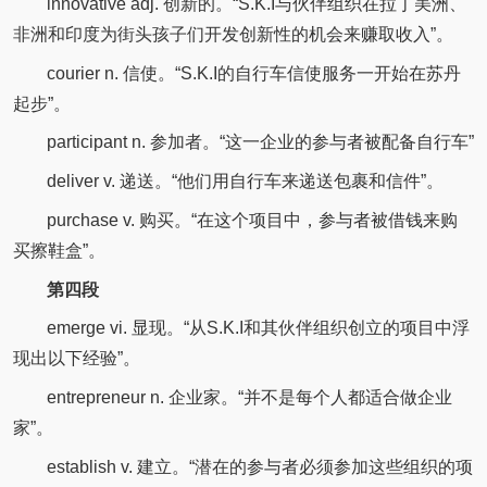
innovative adj. 创新的。“S.K.I与伙伴组织在拉丁美洲、
非洲和印度为街头孩子们开发创新性的机会来赚取收入”。
courier n. 信使。“S.K.I的自行车信使服务一开始在苏丹
起步”。
participant n. 参加者。“这一企业的参与者被配备自行车”
deliver v. 递送。“他们用自行车来递送包裹和信件”。
purchase v. 购买。“在这个项目中，参与者被借钱来购
买擦鞋盒”。
第四段
emerge vi. 显现。“从S.K.I和其伙伴组织创立的项目中浮
现出以下经验”。
entrepreneur n. 企业家。“并不是每个人都适合做企业
家”。
establish v. 建立。“潜在的参与者必须参加这些组织的项