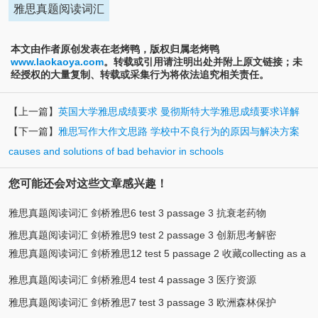
雅思真题阅读词汇
本文由作者原创发表在老烤鸭，版权归属老烤鸭
www.laokaoya.com
。转载或引用请注明出处并附上原文链接；未
经授权的大量复制、转载或采集行为将依法追究相关责任。
【上一篇】
英国大学雅思成绩要求 曼彻斯特大学雅思成绩要求详解
【下一篇】
雅思写作大作文思路 学校中不良行为的原因与解决方案
causes and solutions of bad behavior in schools
您可能还会对这些文章感兴趣！
雅思真题阅读词汇 剑桥雅思6 test 3 passage 3 抗衰老药物
雅思真题阅读词汇 剑桥雅思9 test 2 passage 3 创新思考解密
雅思真题阅读词汇 剑桥雅思12 test 5 passage 2 收藏collecting as a
hobby
雅思真题阅读词汇 剑桥雅思4 test 4 passage 3 医疗资源
雅思真题阅读词汇 剑桥雅思7 test 3 passage 3 欧洲森林保护