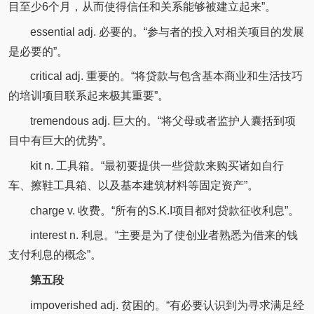
目至少6个月，从而使得信任和关系能够被建立起来”。
essential adj. 必要的。“参与者的投入对相关项目的发展
是必要的”。
critical adj. 重要的。“将贷款与包含基本商业和生活技巧
的培训项目联系起来极其重要”。
tremendous adj. 巨大的。“将父母或者监护人囊括到项
目中有巨大的优势”。
kit n. 工具箱。“最初要提供一些贷款来购买诸如自行
车、擦鞋工具箱、以及基本建筑材料等固定资产”。
charge v. 收费。“所有的S.K.I项目都对贷款征收利息”。
interest n. 利息。“主要是为了使创业者熟悉为借来的钱
支付利息的概念”。
第五段
impoverished adj. 贫困的。“有必要认识到为寻求满足经