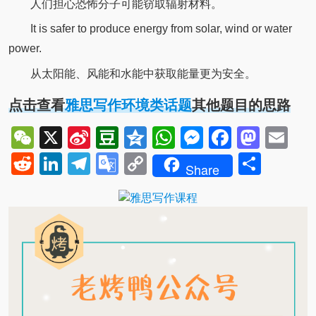
人们担心恐怖分子可能窃取辐射材料。
It is safer to produce energy from solar, wind or water
power.
从太阳能、风能和水能中获取能量更为安全。
点击查看
雅思写作环境类话题
其他题目的思路
WeChat
X
Sina
Douban
Qzone
WhatsApp
Messenger
Facebo
Mast
Em
Weibo
Reddit
LinkedIn
Telegram
Google
Copy
Shar
Share
Translate
Link