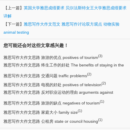
【上一篇】
英国大学雅思成绩要求 贝尔法斯特女王大学雅思成绩要求
详解
【下一篇】
雅思写作大作文范文 雅思写作讨论双方观点 动物实验
animal testing
您可能还会对这些文章感兴趣！
(3)
雅思写作大作文思路 旅游的优点 positives of tourism
雅思写作大作文思路 终生工作的好处 The benefits of staying in the
(2)
(2)
same job for life
雅思写作大作文思路 交通问题 traffic problems
(2)
雅思写作大作文思路 电视的好处 positives of television
雅思写作大作文思路 反对职业运动的理由 arguments against
(1)
(1)
professional or competitive sport
雅思写作大作文思路 旅游的缺点 negatives of tourism
(1)
雅思写作大作文思路 家庭大小 family size
(1)
雅思写作大作文思路 公租房 state or council housing