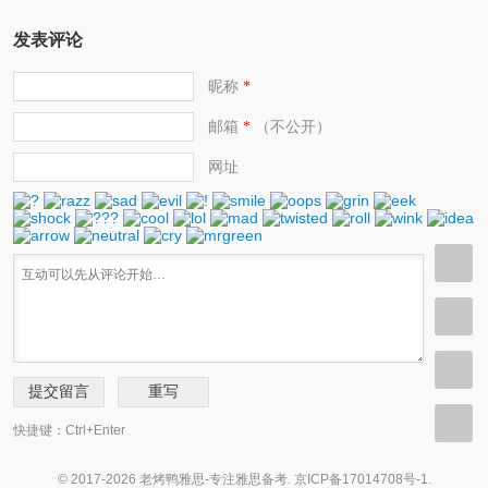
发表评论
昵称
*
邮箱
（不公开）
*
网址
快捷键：Ctrl+Enter
© 2017-2026 老烤鸭雅思-专注雅思备考.
京ICP备17014708号-1
.