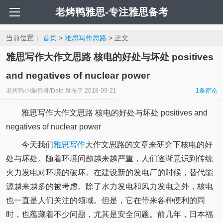
老烤鸭雅思-专注雅思备考
当前位置：
首页
>
雅思写作思路
> 正文
雅思写作大作文思路 核电的好处与坏处 positives
and negatives of nuclear power
老烤鸭小编/昌哥/Dale
发布于
2018-09-21
1条评论
雅思写作大作文思路 核电的好处与坏处 positives and
negatives of nuclear power
今天我们
雅思写作
大作文思路的文章来研究下核电的好
处与坏处。随着环境问题越来越严重，人们逐渐意识到传统
火力发电对环境的破坏。在建设新的发电厂的时候，替代能
源越来越多的被考虑。除了水力发电和风力发电之外，核电
也一直是人们关注的领域。但是，它在带来各种便利的同
时，也蕴藏着不少问题，尤其是安全问题。前几年，日本福