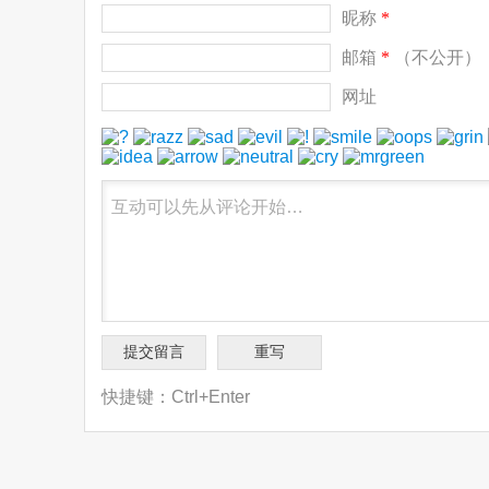
昵称
*
邮箱
*
（不公开）
网址
快捷键：Ctrl+Enter