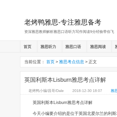
老烤鸭雅思-专注雅思备考
资深雅思教师解析雅思口语听力写作阅读9分经验带你飞
首页
雅思听力
雅思口语
雅思阅读
当前位置：
首页
>
雅思考点信息
> 正文
英国利斯本Lisburn雅思考点详解
老烤鸭小编/昌哥/Dale
2018-12-30
18:07
雅
英国利斯本Lisburn雅思考点详解
今天小编要介绍的是位于英国北爱尔兰的利斯