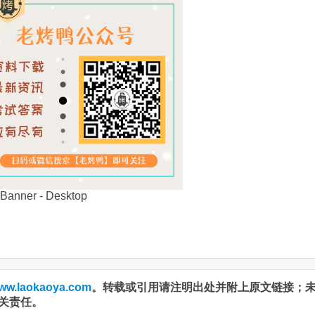
ww.laokaoya.com
。转载或引用请注明出处并附上原文链接；
关责任。