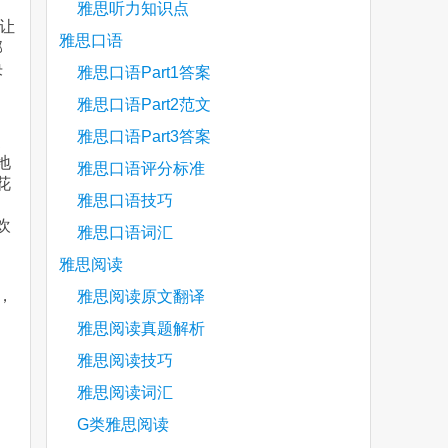
雅思听力知识点
让
雅思口语
部
决
雅思口语Part1答案
雅思口语Part2范文
雅思口语Part3答案
更
地
雅思口语评分标准
花
雅思口语技巧
欢
雅思口语词汇
雅思阅读
，
雅思阅读原文翻译
雅思阅读真题解析
雅思阅读技巧
are
雅思阅读词汇
G类雅思阅读